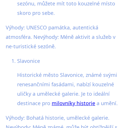
sezónu, můžete mít toto kouzelné místo
skoro pro sebe.
Výhody: UNESCO památka, autentická
atmosféra. Nevýhody: Méně aktivit a služeb v
ne-turistické sezóně.
Slavonice
Historické město Slavonice, známé svými
renesančními fasádami, nabízí kouzelné
uličky a umělecké galerie. Je to ideální
destinace pro
milovníky historie
a umění.
Výhody: Bohatá historie, umělecké galerie.
Nevýhody: Méně známé, může být obtížnější s