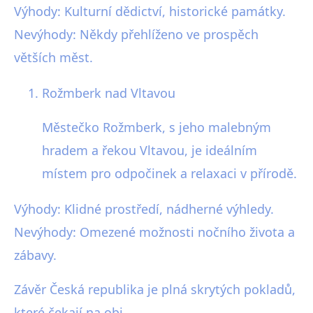
Výhody: Kulturní dědictví, historické památky.
Nevýhody: Někdy přehlíženo ve prospěch
větších měst.
Rožmberk nad Vltavou
Městečko Rožmberk, s jeho malebným
hradem a řekou Vltavou, je ideálním
místem pro odpočinek a relaxaci v přírodě.
Výhody: Klidné prostředí, nádherné výhledy.
Nevýhody: Omezené možnosti nočního života a
zábavy.
Závěr Česká republika je plná skrytých pokladů,
které čekají na obj