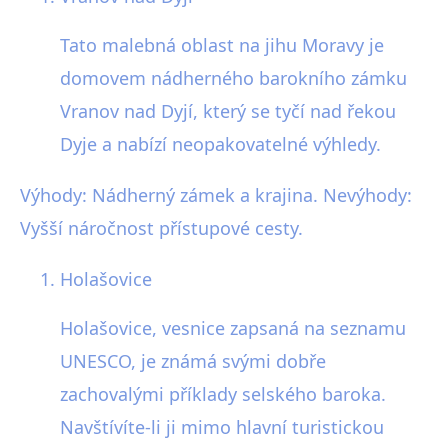
Tato malebná oblast na jihu Moravy je
domovem nádherného barokního zámku
Vranov nad Dyjí, který se tyčí nad řekou
Dyje a nabízí neopakovatelné výhledy.
Výhody: Nádherný zámek a krajina. Nevýhody:
Vyšší náročnost přístupové cesty.
Holašovice
Holašovice, vesnice zapsaná na seznamu
UNESCO, je známá svými dobře
zachovalými příklady selského baroka.
Navštívíte-li ji mimo hlavní turistickou