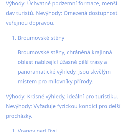
Výhody: Úchvatné podzemní formace, menší
dav turistů. Nevýhody: Omezená dostupnost
veřejnou dopravou.
Broumovské stěny
Broumovské stěny, chráněná krajinná
oblast nabízející úžasné pěší trasy a
panoramatické výhledy, jsou skvělým
místem pro milovníky přírody.
Výhody: Krásné výhledy, ideální pro turistiku.
Nevýhody: Vyžaduje fyzickou kondici pro delší
procházky.
Vranov nad Dyjí