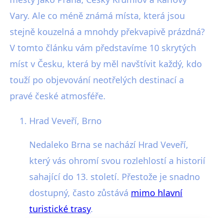
Vary. Ale co méně známá místa, která jsou
stejně kouzelná a mnohdy překvapivě prázdná?
V tomto článku vám představíme 10 skrytých
míst v Česku, která by měl navštívit každý, kdo
touží po objevování neotřelých destinací a
pravé české atmosféře.
Hrad Veveří, Brno
Nedaleko Brna se nachází Hrad Veveří,
který vás ohromí svou rozlehlostí a historií
sahající do 13. století. Přestože je snadno
dostupný, často zůstává
mimo hlavní
turistické trasy
.