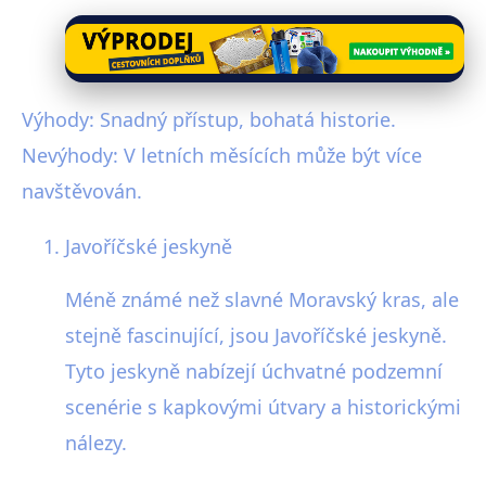
Výhody: Snadný přístup, bohatá historie.
Nevýhody: V letních měsících může být více
navštěvován.
Javoříčské jeskyně
Méně známé než slavné Moravský kras, ale
stejně fascinující, jsou Javoříčské jeskyně.
Tyto jeskyně nabízejí úchvatné podzemní
scenérie s kapkovými útvary a historickými
nálezy.