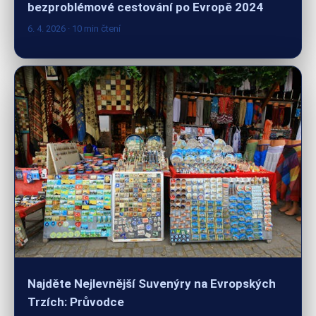
Najděte Nejlevnější Suvenýry na Evropských
Trzích: Průvodce
2. 4. 2026
· 10 min čtení