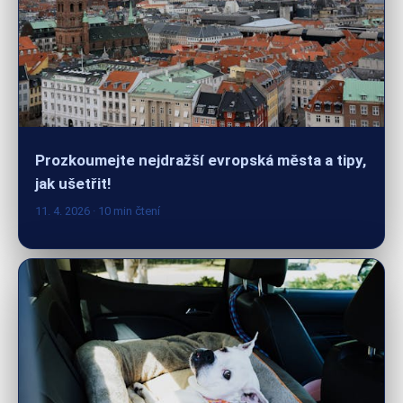
Prozkoumejte nejdražší evropská města a tipy,
jak ušetřit!
11. 4. 2026
· 10 min čtení