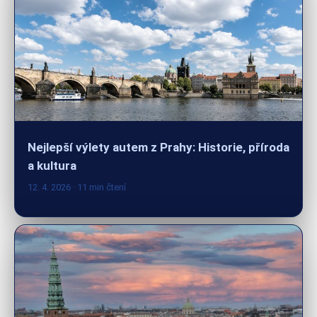
Nejlepší výlety autem z Prahy: Historie, příroda
a kultura
12. 4. 2026
· 11 min čtení