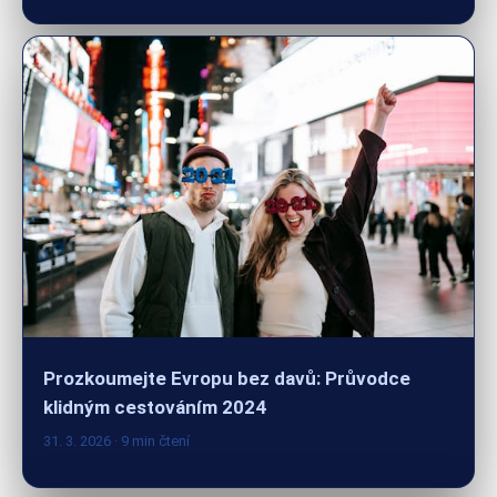
Prozkoumejte Evropu bez davů: Průvodce
klidným cestováním 2024
31. 3. 2026
· 9 min čtení