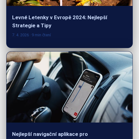
Levné Letenky v Evropě 2024: Nejlepší
Strategie a Tipy
7. 4. 2026
· 9 min čtení
Nejlepší navigační aplikace pro
bezproblémové cestování po Evropě 2024
6. 4. 2026
· 10 min čtení