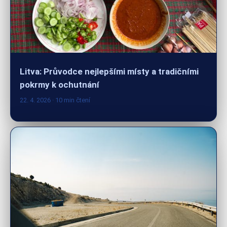
Litva: Průvodce nejlepšími místy a tradičními
pokrmy k ochutnání
22. 4. 2026
· 10 min čtení