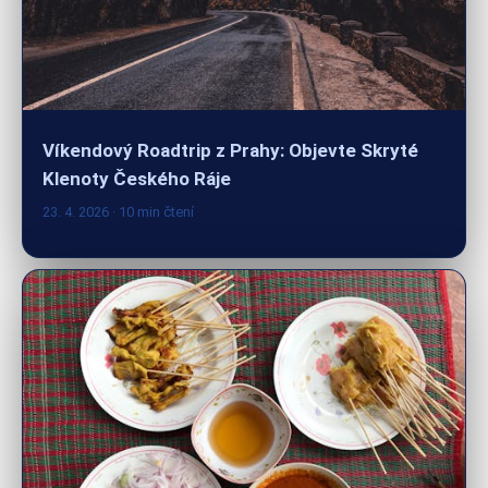
Víkendový Roadtrip z Prahy: Objevte Skryté
Klenoty Českého Ráje
23. 4. 2026
· 10 min čtení