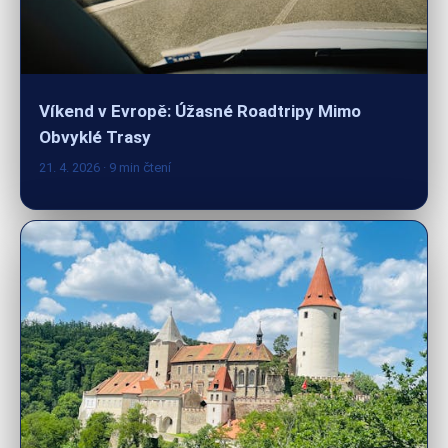
Víkend v Evropě: Úžasné Roadtripy Mimo
Obvyklé Trasy
21. 4. 2026
· 9 min čtení