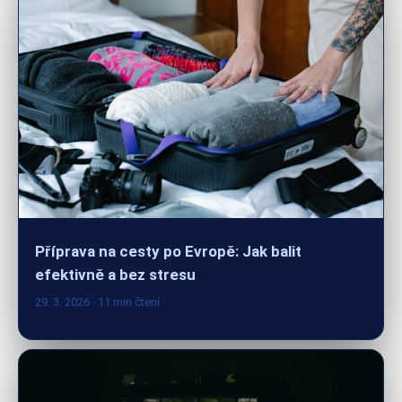
Příprava na cesty po Evropě: Jak balit
efektivně a bez stresu
29. 3. 2026
· 11 min čtení