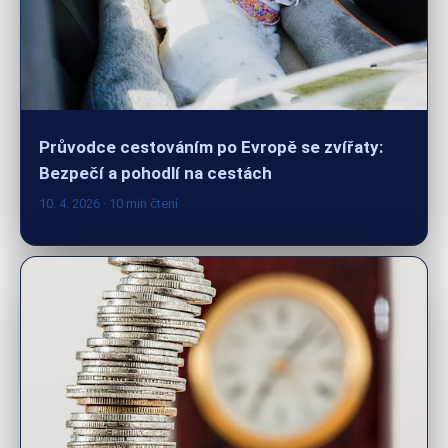
Průvodce cestováním po Evropě se zvířaty:
Bezpečí a pohodlí na cestách
10. 4. 2026
· 10 min čtení