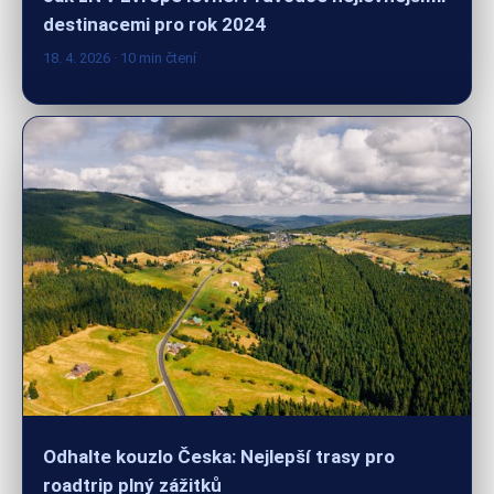
18. 4. 2026
· 10 min čtení
Odhalte kouzlo Česka: Nejlepší trasy pro
roadtrip plný zážitků
16. 4. 2026
· 10 min čtení