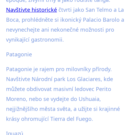
Navštivte historické
čtvrti jako San Telmo a La
Boca, prohlédněte si ikonický Palacio Barolo a
nevynechejte ani nekonečné možnosti pro
vynikající gastronomii.
Patagonie
Patagonie je rajem pro milovníky přírody.
Navštivte Národní park Los Glaciares, kde
můžete obdivovat masivní ledovec Perito
Moreno, nebo se vydejte do Ushuaia,
nejjižnějšího města světa, a užijte si krajinné
krásy ohromující Tierra del Fuego.
Iguazú