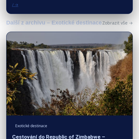
/ →
Další z archivu – Exotické destinace
Zobrazit vše →
Exotické destinace
Cestování do Republic of Zimbabwe –