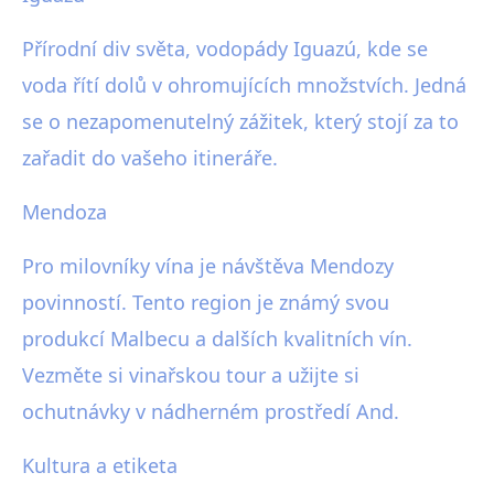
Přírodní div světa, vodopády Iguazú, kde se
voda řítí dolů v ohromujících množstvích. Jedná
se o nezapomenutelný zážitek, který stojí za to
zařadit do vašeho itineráře.
Mendoza
Pro milovníky vína je návštěva Mendozy
povinností. Tento region je známý svou
produkcí Malbecu a dalších kvalitních vín.
Vezměte si vinařskou tour a užijte si
ochutnávky v nádherném prostředí And.
Kultura a etiketa