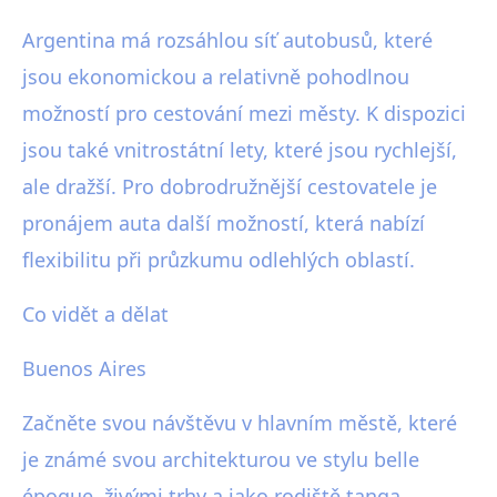
Argentina má rozsáhlou síť autobusů, které
jsou ekonomickou a relativně pohodlnou
možností pro cestování mezi městy. K dispozici
jsou také vnitrostátní lety, které jsou rychlejší,
ale dražší. Pro dobrodružnější cestovatele je
pronájem auta další možností, která nabízí
flexibilitu při průzkumu odlehlých oblastí.
Co vidět a dělat
Buenos Aires
Začněte svou návštěvu v hlavním městě, které
je známé svou architekturou ve stylu belle
époque, živými trhy a jako rodiště tanga.