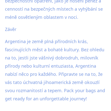
bezpečnostní opatření, jako je nošení peněz a
cenností na bezpečných místech a vyhýbání se
méně osvětleným oblastem v noci.
Závěr
Argentina je země plná přírodních krás,
fascinujících měst a bohaté kultury. Bez ohledu
na to, jestli jste vášnivý dobrodruh, milovník
přírody nebo kulturní entuziasta, Argentina
nabízí něco pro každého. Připravte se na to, že
vás tato úchvatná jihoamerická země okouzlí
svou rozmanitostí a tepem. Pack your bags and
get ready for an unforgettable journey!