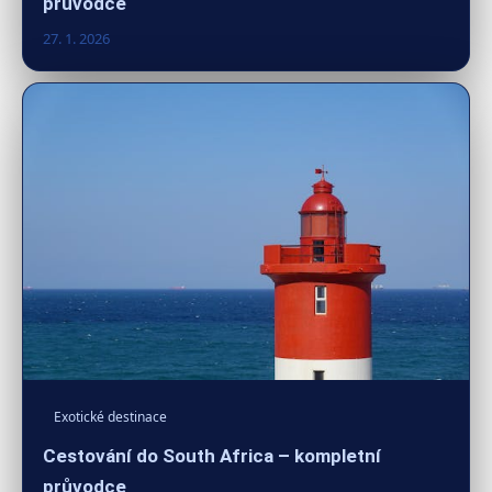
průvodce
27. 1. 2026
Exotické destinace
Cestování do South Africa – kompletní
průvodce