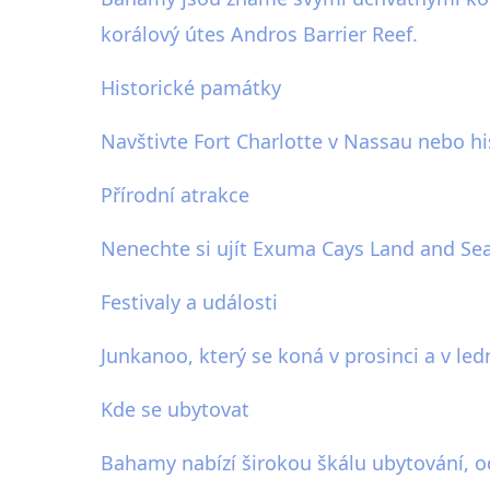
korálový útes Andros Barrier Reef.
Historické památky
Navštivte Fort Charlotte v Nassau nebo 
Přírodní atrakce
Nenechte si ujít Exuma Cays Land and Sea
Festivaly a události
Junkanoo, který se koná v prosinci a v led
Kde se ubytovat
Bahamy nabízí širokou škálu ubytování, od