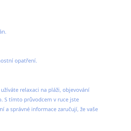
án.
ostní opatření.
íváte relaxaci na pláži, objevování
. S tímto průvodcem v ruce jste
 a správné informace zaručují, že vaše