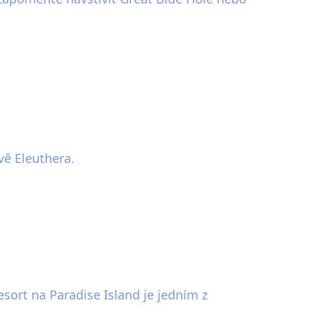
vě Eleuthera.
sort na Paradise Island je jedním z