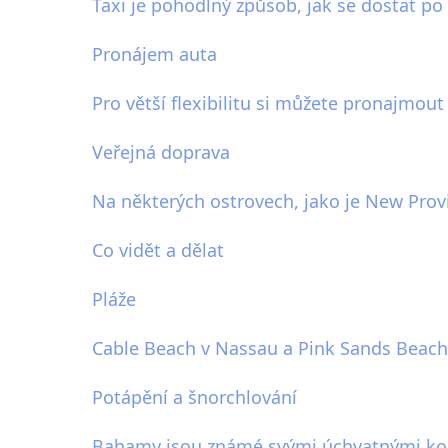
Taxi je pohodlný způsob, jak se dostat 
Pronájem auta
Pro větší flexibilitu si můžete pronajmo
Veřejná doprava
Na některých ostrovech, jako je New Prov
Co vidět a dělat
Pláže
Cable Beach v Nassau a Pink Sands Beach 
Potápění a šnorchlování
Bahamy jsou známé svými úchvatnými kor