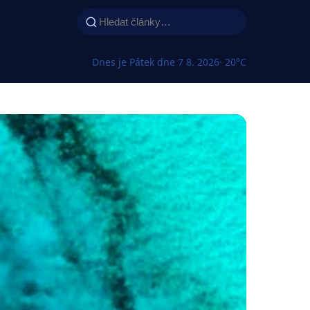
Dnes je Pátek dne 7 8. 2026
· 20°C