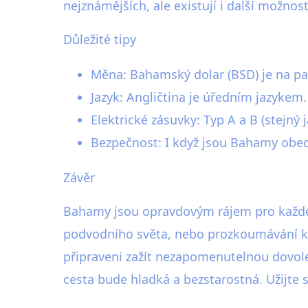
nejznámějších, ale existují i další možnos
Důležité tipy
Měna: Bahamský dolar (BSD) je na par
Jazyk: Angličtina je úředním jazykem.
Elektrické zásuvky: Typ A a B (stejný 
Bezpečnost: I když jsou Bahamy obec
Závěr
Bahamy jsou opravdovým rájem pro každého
podvodního světa, nebo prozkoumávání ku
připraveni zažít nezapomenutelnou dovol
cesta bude hladká a bezstarostná. Užijte 