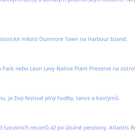
historické město Dunmore Town na Harbour Island.
 Park nebo Leon Levy Native Plant Preserve na ostro
nu, je živý festival plný hudby, tance a kostýmů.
 luxusních resortů až po útulné penziony. Atlantis Re