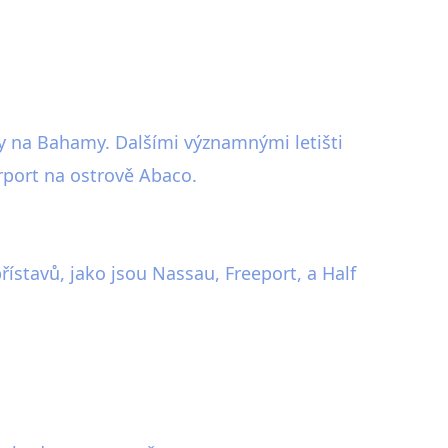
y na Bahamy. Dalšími významnými letišti
rport na ostrově Abaco.
ístavů, jako jsou Nassau, Freeport, a Half