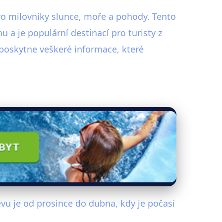
ro milovníky slunce, moře a pohody. Tento
u a je populární destinací pro turisty z
oskytne veškeré informace, které
u je od prosince do dubna, kdy je počasí