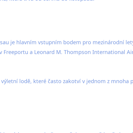
ssau je hlavním vstupním bodem pro mezinárodní let
v Freeportu a Leonard M. Thompson International Ai
výletní lodě, které často zakotví v jednom z mnoha př