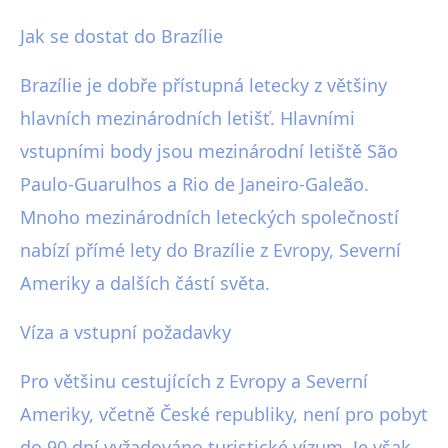
Jak se dostat do Brazílie
Brazílie je dobře přístupná letecky z většiny
hlavních mezinárodních letišť. Hlavními
vstupními body jsou mezinárodní letiště São
Paulo-Guarulhos a Rio de Janeiro-Galeão.
Mnoho mezinárodních leteckých společností
nabízí přímé lety do Brazílie z Evropy, Severní
Ameriky a dalších částí světa.
Víza a vstupní požadavky
Pro většinu cestujících z Evropy a Severní
Ameriky, včetně České republiky, není pro pobyt
do 90 dní vyžadováno turistické vízum. Je však