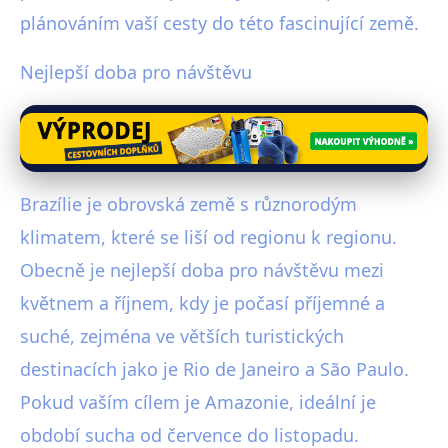
plánováním vaší cesty do této fascinující země.
Nejlepší doba pro návštěvu
Brazílie je obrovská země s různorodým
klimatem, které se liší od regionu k regionu.
Obecně je nejlepší doba pro návštěvu mezi
květnem a říjnem, kdy je počasí příjemné a
suché, zejména ve větších turistických
destinacích jako je Rio de Janeiro a São Paulo.
Pokud vaším cílem je Amazonie, ideální je
období sucha od července do listopadu.