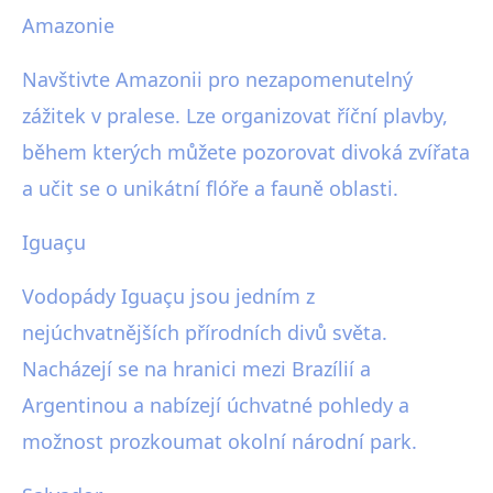
Amazonie
Navštivte Amazonii pro nezapomenutelný
zážitek v pralese. Lze organizovat říční plavby,
během kterých můžete pozorovat divoká zvířata
a učit se o unikátní flóře a fauně oblasti.
Iguaçu
Vodopády Iguaçu jsou jedním z
nejúchvatnějších přírodních divů světa.
Nacházejí se na hranici mezi Brazílií a
Argentinou a nabízejí úchvatné pohledy a
možnost prozkoumat okolní národní park.