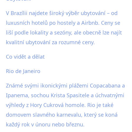
V Brazílii najdete široký výběr ubytování – od
luxusních hotelů po hostely a Airbnb. Ceny se
liší podle lokality a sezóny, ale obecně lze najít
kvalitní ubytování za rozumné ceny.
Co vidět a dělat
Rio de Janeiro
Známé svými ikonickými plážemi Copacabana a
Ipanema, sochou Krista Spasitele a úchvatnými
výhledy z Hory Cukrová homole. Rio je také
domovem slavného karnevalu, který se koná
každý rok v únoru nebo březnu.