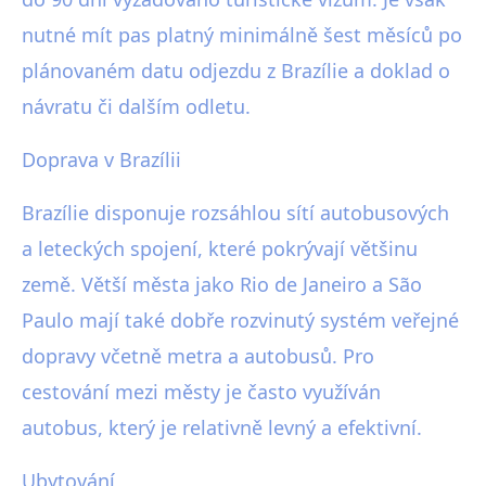
nutné mít pas platný minimálně šest měsíců po
plánovaném datu odjezdu z Brazílie a doklad o
návratu či dalším odletu.
Doprava v Brazílii
Brazílie disponuje rozsáhlou sítí autobusových
a leteckých spojení, které pokrývají většinu
země. Větší města jako Rio de Janeiro a São
Paulo mají také dobře rozvinutý systém veřejné
dopravy včetně metra a autobusů. Pro
cestování mezi městy je často využíván
autobus, který je relativně levný a efektivní.
Ubytování