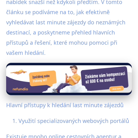
nabídek snazší než kdykoli předtím. V tomto
článku se podíváme na to, jak efektivně
vyhledávat last minute zájezdy do neznámých
destinací, a poskytneme přehled hlavních
přístupů a řešení, které mohou pomoci při
vašem hledání.
Hlavní přístupy k hledání last minute zájezdů
Využití specializovaných webových portálů
Existuje mnoho online cestovních agentur a