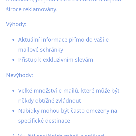
široce reklamovány.
Výhody:
Aktuální informace přímo do vaší e-
mailové schránky
Přístup k exkluzivním slevám
Nevýhody:
Velké množství e-mailů, které může být
někdy obtížné zvládnout
Nabídky mohou být často omezeny na
specifické destinace
Využití sociálních médií a aplikací