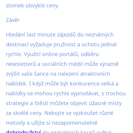
zlomek obvyklé ceny.
Závěr
Hledání last minute zájezdů do neznámých
destinací vyžaduje pružnost a ochotu jednat
rychle. Využití online portálů, odběru
newsletterů a sociálních médií může výrazně
zvýšit vaše šance na nalezení atraktivních
nabídek. I když může být konkurence velká a
nabídky se mohou rychle vyprodávat, s trochou
strategie a štěstí můžete objevit úžasné místy
za skvělé ceny. Nebojte se vyzkoušet různé
metody a užijte si nezapomenutelné
dobrodružství
do neznámých koutů světa!