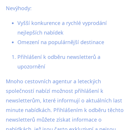
Nevýhody:
Vyšší konkurence a rychlé vyprodání
nejlepších nabídek
Omezení na populárnější destinace
Přihlášení k odběru newsletterů a
upozornění
Mnoho cestovních agentur a leteckých
společností nabízí možnost přihlášení k
newsletterům, které informují o aktuálních last
minute nabídkách. Přihlášením k odběru těchto
newsletterů můžete získat informace o
nabídkách, jež jsou často exkluzivní a nejsou