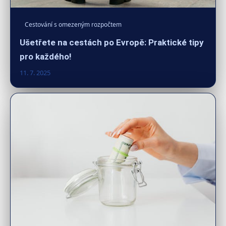
Cestování s omezeným rozpočtem
Ušetřete na cestách po Evropě: Praktické tipy
pro každého!
11. 7. 2025