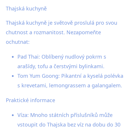
Thajská kuchyně
Thajská kuchyně je světově proslulá pro svou
chutnost a rozmanitost. Nezapomeňte
ochutnat:
Pad Thai: Oblíbený nudlový pokrm s
arašídy, tofu a čerstvými bylinkami.
Tom Yum Goong: Pikantní a kyselá polévka
s krevetami, lemongrassem a galangalem.
Praktické informace
Víza: Mnoho státních příslušníků může
vstoupit do Thajska bez víz na dobu do 30