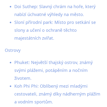
Doi Suthep: Slavný chrám na hoře, který
nabízí úchvatné výhledy na město.
Sloní přírodní park: Místo pro setkání se
slony a učení o ochraně těchto
majestátních zvířat.
Ostrovy
Phuket: Největší thajský ostrov, známý
svými plážemi, potápěním a nočním
životem.
Koh Phi Phi: Oblíbený mezi mladými
cestovateli, známý díky nádherným plážím
a vodním sportům.