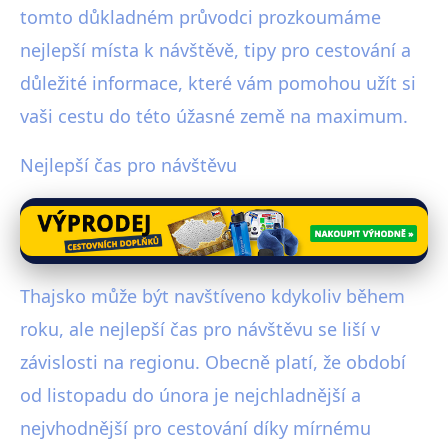
tomto důkladném průvodci prozkoumáme
nejlepší místa k návštěvě, tipy pro cestování a
důležité informace, které vám pomohou užít si
vaši cestu do této úžasné země na maximum.
Nejlepší čas pro návštěvu
Thajsko může být navštíveno kdykoliv během
roku, ale nejlepší čas pro návštěvu se liší v
závislosti na regionu. Obecně platí, že období
od listopadu do února je nejchladnější a
nejvhodnější pro cestování díky mírnému