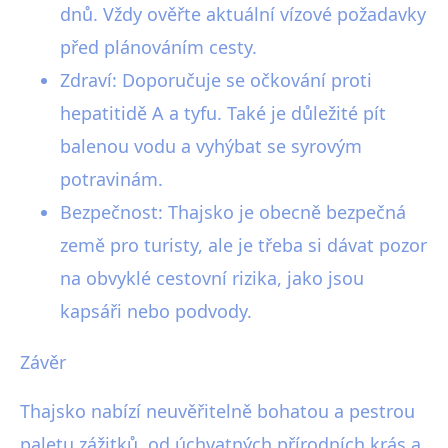
dnů. Vždy ověřte aktuální vízové požadavky
před plánováním cesty.
Zdraví: Doporučuje se očkování proti
hepatitidě A a tyfu. Také je důležité pít
balenou vodu a vyhýbat se syrovým
potravinám.
Bezpečnost: Thajsko je obecně bezpečná
země pro turisty, ale je třeba si dávat pozor
na obvyklé cestovní rizika, jako jsou
kapsáři nebo podvody.
Závěr
Thajsko nabízí neuvěřitelně bohatou a pestrou
paletu zážitků, od úchvatných přírodních krás a