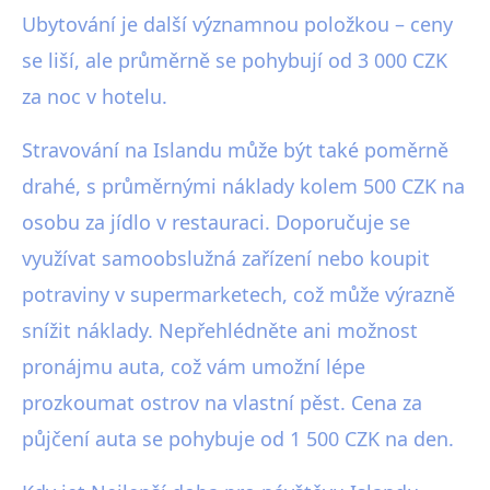
Ubytování je další významnou položkou – ceny
se liší, ale průměrně se pohybují od 3 000 CZK
za noc v hotelu.
Stravování na Islandu může být také poměrně
drahé, s průměrnými náklady kolem 500 CZK na
osobu za jídlo v restauraci. Doporučuje se
využívat samoobslužná zařízení nebo koupit
potraviny v supermarketech, což může výrazně
snížit náklady. Nepřehlédněte ani možnost
pronájmu auta, což vám umožní lépe
prozkoumat ostrov na vlastní pěst. Cena za
půjčení auta se pohybuje od 1 500 CZK na den.