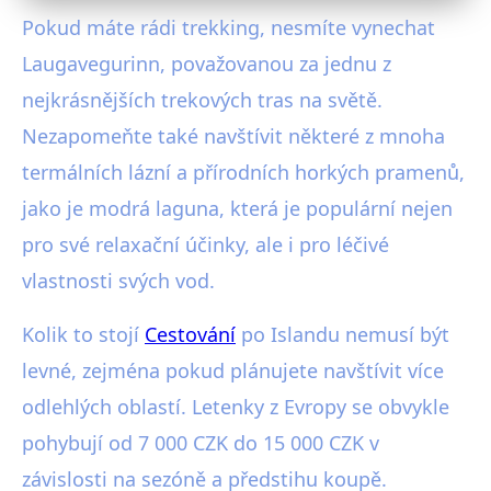
Pokud máte rádi trekking, nesmíte vynechat
Laugavegurinn, považovanou za jednu z
nejkrásnějších trekových tras na světě.
Nezapomeňte také navštívit některé z mnoha
termálních lázní a přírodních horkých pramenů,
jako je modrá laguna, která je populární nejen
pro své relaxační účinky, ale i pro léčivé
vlastnosti svých vod.
Kolik to stojí
Cestování
po Islandu nemusí být
levné, zejména pokud plánujete navštívit více
odlehlých oblastí. Letenky z Evropy se obvykle
pohybují od 7 000 CZK do 15 000 CZK v
závislosti na sezóně a předstihu koupě.