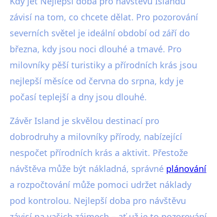
Kdy jet Nejlepší doba pro návštěvu Islandu
závisí na tom, co chcete dělat. Pro pozorování
severních světel je ideální období od září do
března, kdy jsou noci dlouhé a tmavé. Pro
milovníky pěší turistiky a přírodních krás jsou
nejlepší měsíce od června do srpna, kdy je
počasí teplejší a dny jsou dlouhé.
Závěr Island je skvělou destinací pro
dobrodruhy a milovníky přírody, nabízející
nespočet přírodních krás a aktivit. Přestože
návštěva může být nákladná, správné
plánování
a rozpočtování může pomoci udržet náklady
pod kontrolou. Nejlepší doba pro návštěvu
závisí na vašich zájmech – ať už je to pozorování