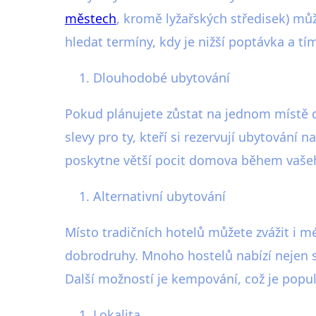
městech
, kromě lyžařských středisek) můž
hledat termíny, kdy je nižší poptávka a tí
Dlouhodobé ubytování
Pokud plánujete zůstat na jednom místě 
slevy pro ty, kteří si rezervují ubytován
poskytne větší pocit domova během vaše
Alternativní ubytování
Místo tradičních hotelů můžete zvážit i m
dobrodruhy. Mnoho hostelů nabízí nejen s
Další možností je kempování, což je popul
Lokalita