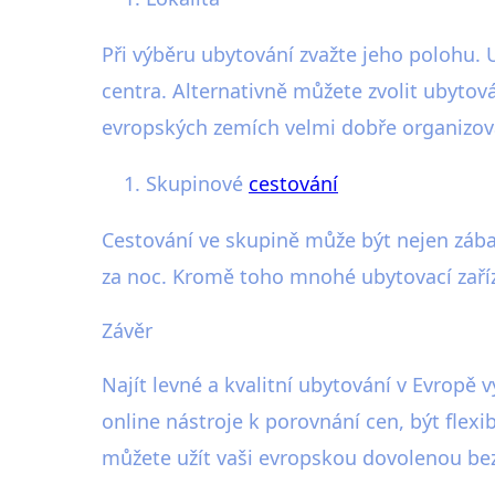
Při výběru ubytování zvažte jeho polohu. 
centra. Alternativně můžete zvolit ubyto
evropských zemích velmi dobře organizo
Skupinové
cestování
Cestování ve skupině může být nejen zábav
za noc. Kromě toho mnohé ubytovací zaříze
Závěr
Najít levné a kvalitní ubytování v Evropě 
online nástroje k porovnání cen, být flexi
můžete užít vaši evropskou dovolenou be