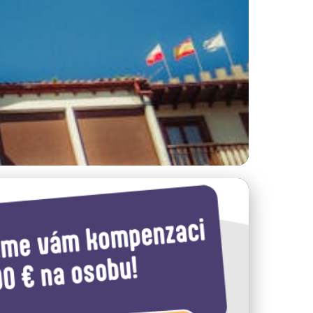
op Tipy!