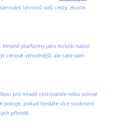
plánování termínů vaší cesty, zkuste
 Mnohé platformy jako Airbnb nabízí
být cenově výhodnější, ale také vám
volbou pro mladé cestovatele nebo sólové
mé pokoje, pokud hledáte více soukromí.
kých přírodě.