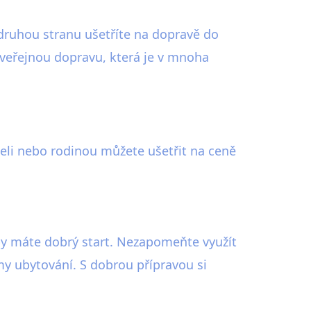
 druhou stranu ušetříte na dopravě do
 veřejnou dopravu, která je v mnoha
teli nebo rodinou můžete ušetřit na ceně
tipy máte dobrý start. Nezapomeňte využít
rmy ubytování. S dobrou přípravou si