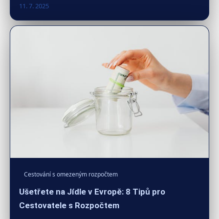
11. 7. 2025
Cestování s omezeným rozpočtem
Ušetřete na Jídle v Evropě: 8 Tipů pro
Cestovatele s Rozpočtem