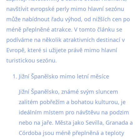
navštívit evropské perly mimo hlavní sezónu
může nabídnout řadu výhod, od nižších cen po
méně přeplněné atrakce. V tomto článku se
podíváme na několik atraktivních destinací v
Evropě, které si užijete právě mimo hlavní
turistickou sezónu.
Jižní Španělsko mimo letní měsíce
Jižní Španělsko, známé svým sluncem
zalitém pobřežím a bohatou kulturou, je
ideálním místem pro návštěvu na podzim
nebo na jaře. Města jako Sevilla, Granada a
Córdoba jsou méně přeplněná a teploty