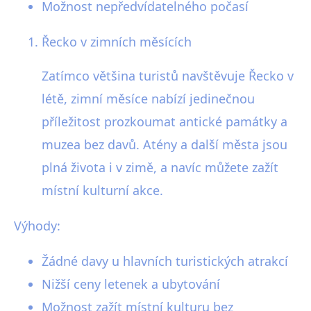
Možnost nepředvídatelného počasí
Řecko v zimních měsících
Zatímco většina turistů navštěvuje Řecko v
létě, zimní měsíce nabízí jedinečnou
příležitost prozkoumat antické památky a
muzea bez davů. Atény a další města jsou
plná života i v zimě, a navíc můžete zažít
místní kulturní akce.
Výhody:
Žádné davy u hlavních turistických atrakcí
Nižší ceny letenek a ubytování
Možnost zažít místní kulturu bez