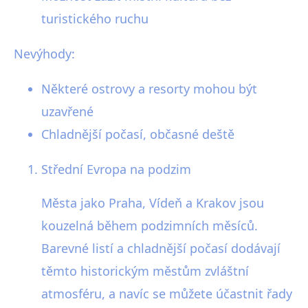
turistického ruchu
Nevýhody:
Některé ostrovy a resorty mohou být
uzavřené
Chladnější počasí, občasné deště
Střední Evropa na podzim
Města jako Praha, Vídeň a Krakov jsou
kouzelná během podzimních měsíců.
Barevné listí a chladnější počasí dodávají
těmto historickým městům zvláštní
atmosféru, a navíc se můžete účastnit řady