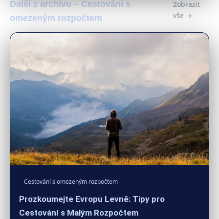
Další z archivu – Cestování s
Zobrazit
vše →
omezeným rozpočtem
Cestování s omezeným rozpočtem
Prozkoumejte Evropu Levně: Tipy pro
Cestování s Malým Rozpočtem