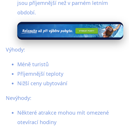
jsou příjemnější než v parném letním
období.
Výhody:
Méně turistů
Příjemnější teploty
Nižší ceny ubytování
Nevýhody:
Některé atrakce mohou mít omezené
otevírací hodiny