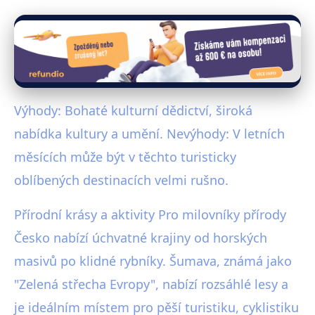
Výhody: Bohaté kulturní dědictví, široká
nabídka kultury a umění. Nevýhody: V letních
měsících může být v těchto turisticky
oblíbených destinacích velmi rušno.
Přírodní krásy a aktivity Pro milovníky přírody
Česko nabízí úchvatné krajiny od horských
masivů po klidné rybníky. Šumava, známá jako
"Zelená střecha Evropy", nabízí rozsáhlé lesy a
je ideálním místem pro pěší turistiku, cyklistiku