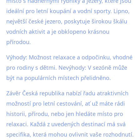
místo s nádhernými rybníky a jezery, které jsou
ideální pro letní koupání a vodní sporty. Lipno,
největší české jezero, poskytuje širokou škálu
vodních aktivit a je obklopeno krásnou
přírodou.
Výhody: Možnost relaxace a odpočinku, vhodné
pro rodiny s dětmi. Nevýhody: V sezóně může
být na populárních místech přelidněno.
Závěr Česká republika nabízí řadu atraktivních
možností pro letní cestování, ať už máte rádi
historii, přírodu, nebo jen hledáte místo pro
relaxaci. Každá z uvedených destinací má svá
specifika, která mohou ovlivnit vaše rozhodnutí.