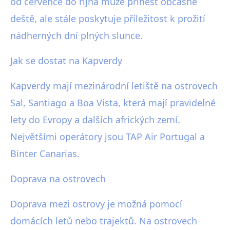
od července do října může přinést občasné
deště, ale stále poskytuje příležitost k prožití
nádherných dní plných slunce.
Jak se dostat na Kapverdy
Kapverdy mají mezinárodní letiště na ostrovech
Sal, Santiago a Boa Vista, která mají pravidelné
lety do Evropy a dalších afrických zemí.
Největšími operátory jsou TAP Air Portugal a
Binter Canarias.
Doprava na ostrovech
Doprava mezi ostrovy je možná pomocí
domácích letů nebo trajektů. Na ostrovech