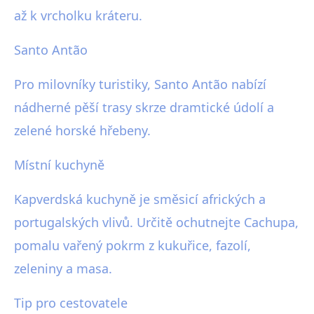
až k vrcholku kráteru.
Santo Antão
Pro milovníky turistiky, Santo Antão nabízí
nádherné pěší trasy skrze dramtické údolí a
zelené horské hřebeny.
Místní kuchyně
Kapverdská kuchyně je směsicí afrických a
portugalských vlivů. Určitě ochutnejte Cachupa,
pomalu vařený pokrm z kukuřice, fazolí,
zeleniny a masa.
Tip pro cestovatele