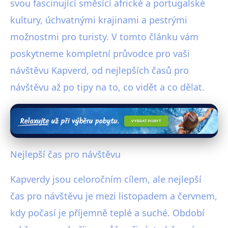
svou fascinující směsící africké a portugalské
kultury, úchvatnými krajinami a pestrými
možnostmi pro turisty. V tomto článku vám
poskytneme kompletní průvodce pro vaši
návštěvu Kapverd, od nejlepších časů pro
návštěvu až po tipy na to, co vidět a co dělat.
Nejlepší čas pro návštěvu
Kapverdy jsou celoročním cílem, ale nejlepší
čas pro návštěvu je mezi listopadem a červnem,
kdy počasí je příjemně teplé a suché. Období