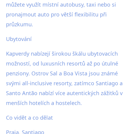
můžete využít místní autobusy, taxi nebo si
pronajmout auto pro větší flexibilitu při
průzkumu.
Ubytování
Kapverdy nabízejí širokou škálu ubytovacích
možností, od luxusních resortů až po útulné
penziony. Ostrov Sal a Boa Vista jsou známé
svými all-inclusive resorty, zatímco Santiago a
Santo Antão nabízí více autentických zážitků v
menších hotelích a hostelech.
Co vidět a co dělat
Praia, Santiago