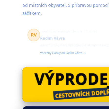
od místních obyvatel. S přípravou pomocí
zážitkem.
exotika, dobrodružství, Evropa
272 článků
RV
Radim Vávra
Adventurník, který rád objevuje jak známé evrop
Všechny články od Radim Vávra →