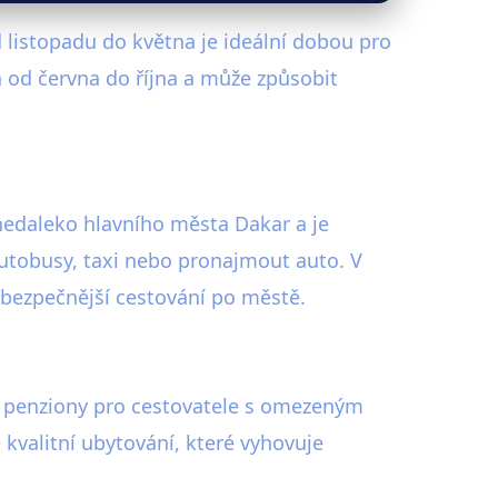
listopadu do května je ideální dobou pro
á od června do října a může způsobit
 nedaleko hlavního města Dakar a je
utobusy, taxi nebo pronajmout auto. V
a bezpečnější cestování po městě.
 a penziony pro cestovatele s omezeným
 kvalitní ubytování, které vyhovuje