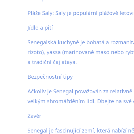
Pláže Saly: Saly je populární plážové let
Jídlo a pití
Senegalská kuchyně je bohatá a rozmanitá, 
rizoto), yassa (marinované maso nebo ryb
a tradiční čaj ataya.
Bezpečnostní tipy
Ačkoliv je Senegal považován za relativně
velkým shromážděním lidí. Dbejte na své 
Závěr
Senegal je fascinující zemí, která nabízí 