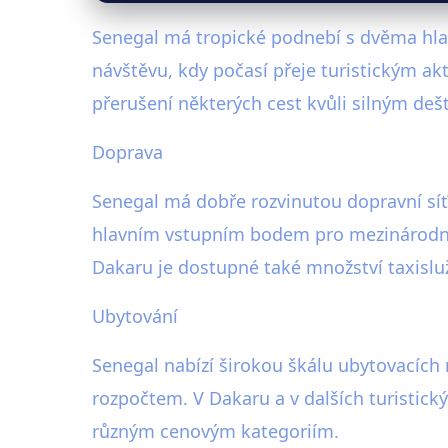
Senegal má tropické podnebí s dvěma hlav
návštěvu, kdy počasí přeje turistickým akt
přerušení některých cest kvůli silným de
Doprava
Senegal má dobře rozvinutou dopravní síť.
hlavním vstupním bodem pro mezinárodní 
Dakaru je dostupné také množství taxisluže
Ubytování
Senegal nabízí širokou škálu ubytovacích
rozpočtem. V Dakaru a v dalších turistický
různým cenovým kategoriím.