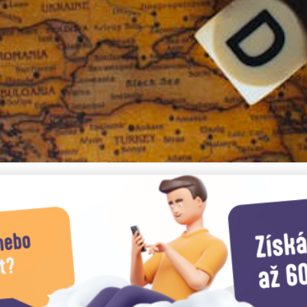
ic of Senegal – kompletní