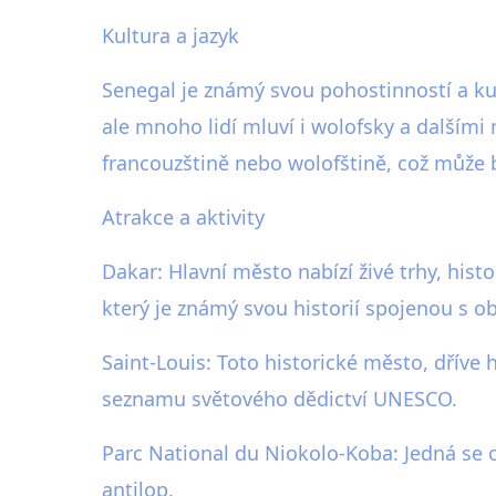
Kultura a jazyk
Senegal je známý svou pohostinností a kul
ale mnoho lidí mluví i wolofsky a dalšími
francouzštině nebo wolofštině, což může 
Atrakce a aktivity
Dakar: Hlavní město nabízí živé trhy, hi
který je známý svou historií spojenou s 
Saint-Louis: Toto historické město, dřív
seznamu světového dědictví UNESCO.
Parc National du Niokolo-Koba: Jedná se o
antilop.