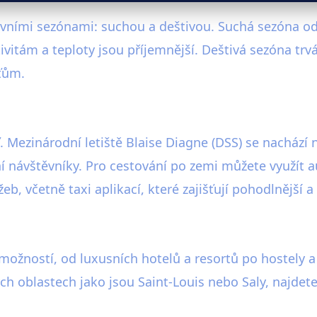
ními sezónami: suchou a deštivou. Suchá sezóna od 
ivitám a teploty jsou příjemnější. Deštivá sezóna trv
šťům.
 Mezinárodní letiště Blaise Diagne (DSS) se nachází
návštěvníky. Pro cestování po zemi můžete využít a
b, včetně taxi aplikací, které zajišťují pohodlnější 
 možností, od luxusních hotelů a resortů po hostely
ch oblastech jako jsou Saint-Louis nebo Saly, najdete