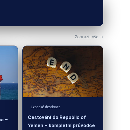
Zobrazit vše →
Exotické destinace
Cestování do Republic of
ca –
Yemen – kompletní průvodce