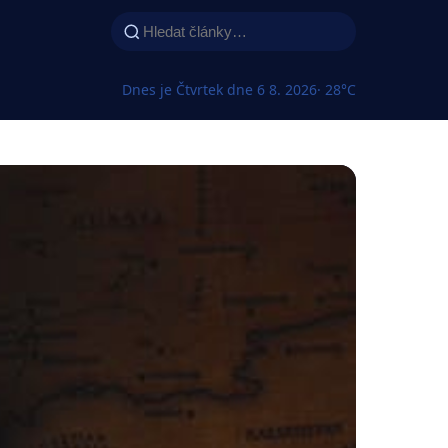
Dnes je Čtvrtek dne 6 8. 2026
· 28°C