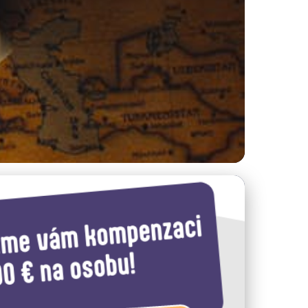
 průvodce