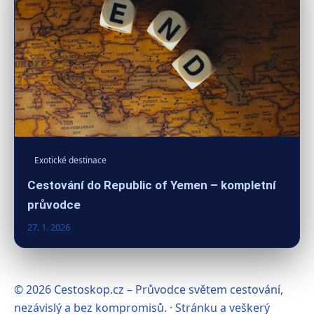
Exotické destinace
Cestování do Republic of Yemen – kompletní
průvodce
27. 1. 2026
© 2026 Cestoskop.cz – Průvodce světem cestování,
nezávislý a bez kompromisů. · Stránku a veškerý