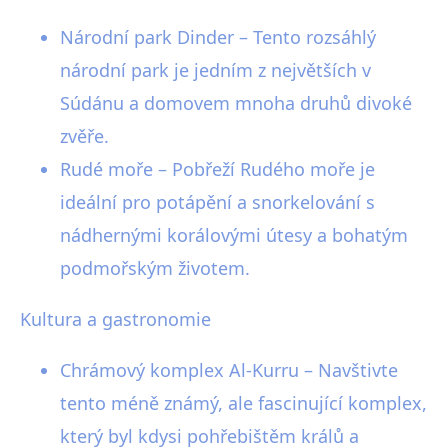
Národní park Dinder – Tento rozsáhlý
národní park je jedním z největších v
Súdánu a domovem mnoha druhů divoké
zvěře.
Rudé moře – Pobřeží Rudého moře je
ideální pro potápění a snorkelování s
nádhernými korálovými útesy a bohatým
podmořským životem.
Kultura a gastronomie
Chrámový komplex Al-Kurru – Navštivte
tento méně známý, ale fascinující komplex,
který byl kdysi pohřebištěm králů a