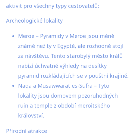
aktivit pro všechny typy cestovatelů:
Archeologické lokality
Meroe – Pyramidy v Meroe jsou méně
známé než ty v Egyptě, ale rozhodně stojí
za návštěvu. Tento starobylý město králů
nabízí úchvatné výhledy na desítky
pyramid rozkládajících se v pouštní krajině.
Naqa a Musawwarat es-Sufra – Tyto
lokality jsou domovem pozoruhodných
ruin a temple z období meroitského
království.
Přírodní atrakce