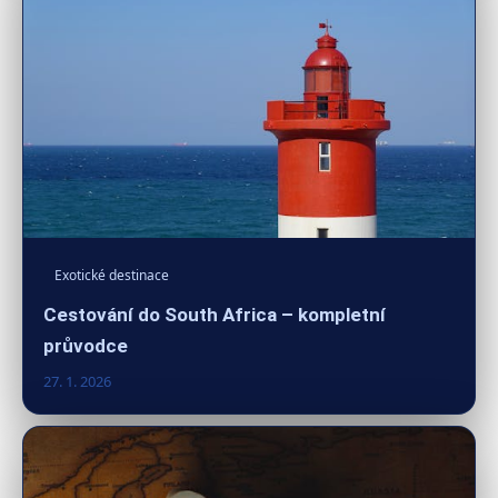
Exotické destinace
Cestování do South Africa – kompletní
průvodce
27. 1. 2026