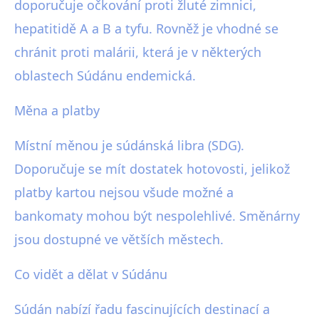
doporučuje očkování proti žluté zimnici,
hepatitidě A a B a tyfu. Rovněž je vhodné se
chránit proti malárii, která je v některých
oblastech Súdánu endemická.
Měna a platby
Místní měnou je súdánská libra (SDG).
Doporučuje se mít dostatek hotovosti, jelikož
platby kartou nejsou všude možné a
bankomaty mohou být nespolehlivé. Směnárny
jsou dostupné ve větších městech.
Co vidět a dělat v Súdánu
Súdán nabízí řadu fascinujících destinací a