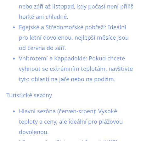
nebo září až listopad, kdy počasí není příliš
horké ani chladné.
Egejské a Středomořské pobřeží: Ideální
pro letní dovolenou, nejlepší měsíce jsou
od června do září.
Vnitrozemí a Kappadokie: Pokud chcete
vyhnout se extrémním teplotám, navštivte
tyto oblasti na jaře nebo na podzim.
Turistické sezóny
Hlavní sezóna (červen-srpen): Vysoké
teploty a ceny, ale ideální pro plážovou
dovolenou.