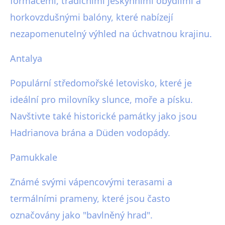
formacemi, tradičními jeskynními obydlími a
horkovzdušnými balóny, které nabízejí
nezapomenutelný výhled na úchvatnou krajinu.
Antalya
Populární středomořské letovisko, které je
ideální pro milovníky slunce, moře a písku.
Navštivte také historické památky jako jsou
Hadrianova brána a Düden vodopády.
Pamukkale
Známé svými vápencovými terasami a
termálními prameny, které jsou často
označovány jako "bavlněný hrad".