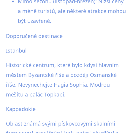
Mimo sezónu (listopad-březen): Nižší ceny
a méně turistů, ale některé atrakce mohou
být uzavřené.
Doporučené destinace
Istanbul
Historické centrum, které bylo kdysi hlavním
městem Byzantské říše a později Osmanské
říše. Nevynechejte Hagia Sophia, Modrou
mešitu a palác Topkapi.
Kappadokie
Oblast známá svými pískovcovými skalními