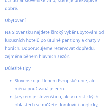
ochutnat slovenské víno, které je překvapivě
dobré.
Ubytování
Na Slovensku najdete široký výběr ubytování od
luxusních hotelů po útulné penziony a chaty v
horách. Doporučujeme rezervovat dopředu,
zejména během hlavních sezón.
Důležité tipy
Slovensko je členem Evropské unie, ale
měna používaná je euro.
Jazykem je slovenština, ale v turistických
oblastech se můžete domluvit i anglicky,