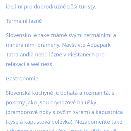
ideální pro dobrodružné pěší turisty.
Termální lázně
Slovensko je také známé svými termálními a
minerálními prameny. Navštivte Aquapark
Tatralandia nebo lázně v Piešťanech pro
relaxaci a wellness.
Gastronomie
Slovenská kuchyně je bohatá a rozmanitá, s
pokrmy jako jsou bryndzové halušky
(bramborové noky s ovčím sýrem) a kapustnica
(kyselá kapustová polévka). Nezapomeňte také