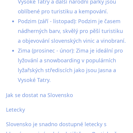
Vysoké Tatry a další národní parky jsou
oblíbené pro turistiku a kempování.
Podzim (září - listopad): Podzim je časem
nádherných barv, skvělý pro pěší turistiku
a objevování slovenských vinic a vinobraní.
Zima (prosinec - únor): Zima je ideální pro
lyžování a snowboarding v populárních
lyžařských střediscích jako jsou Jasna a
Vysoké Tatry.
Jak se dostat na Slovensko
Letecky
Slovensko je snadno dostupné letecky s