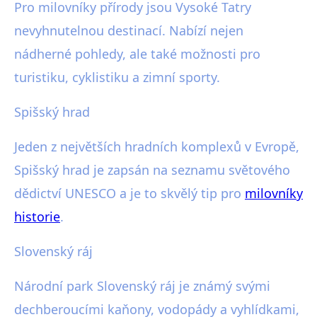
Pro milovníky přírody jsou Vysoké Tatry
nevyhnutelnou destinací. Nabízí nejen
nádherné pohledy, ale také možnosti pro
turistiku, cyklistiku a zimní sporty.
Spišský hrad
Jeden z největších hradních komplexů v Evropě,
Spišský hrad je zapsán na seznamu světového
dědictví UNESCO a je to skvělý tip pro
milovníky
historie
.
Slovenský ráj
Národní park Slovenský ráj je známý svými
dechberoucími kaňony, vodopády a vyhlídkami,