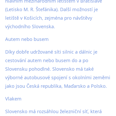
hlavním mezinárodním letištěm v Bratislavě
(Letisko M. R. Štefánika). Další možností je
letiště v Košicích, zejména pro návštěvy
východního Slovenska.
Autem nebo busem
Díky dobře udržované síti silnic a dálnic je
cestování autem nebo busem do a po
Slovensku pohodlné. Slovensko má také
výborné autobusové spojení s okolními zeměmi
jako jsou Česká republika, Maďarsko a Polsko.
Vlakem
Slovensko má rozsáhlou železniční síť, která