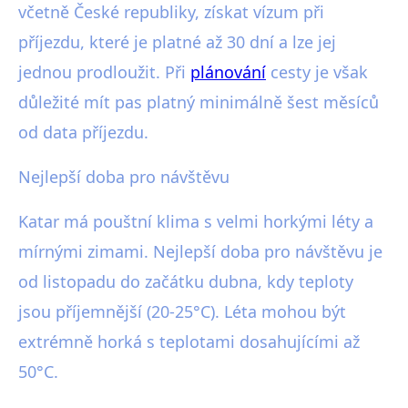
včetně České republiky, získat vízum při
příjezdu, které je platné až 30 dní a lze jej
jednou prodloužit. Při
plánování
cesty je však
důležité mít pas platný minimálně šest měsíců
od data příjezdu.
Nejlepší doba pro návštěvu
Katar má pouštní klima s velmi horkými léty a
mírnými zimami. Nejlepší doba pro návštěvu je
od listopadu do začátku dubna, kdy teploty
jsou příjemnější (20-25°C). Léta mohou být
extrémně horká s teplotami dosahujícími až
50°C.