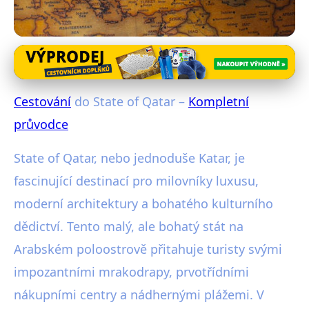
Exotické destinace
Cestování do State of Qatar –
Cestování
do State of Qatar –
Kompletní
kompletní průvodce
průvodce
27. 1. 2026
· 5 min čtení · Autor: Radim Vávra
State of Qatar, nebo jednoduše Katar, je
fascinující destinací pro milovníky luxusu,
moderní architektury a bohatého kulturního
dědictví. Tento malý, ale bohatý stát na
Arabském poloostrově přitahuje turisty svými
impozantními mrakodrapy, prvotřídními
nákupními centry a nádhernými plážemi. V