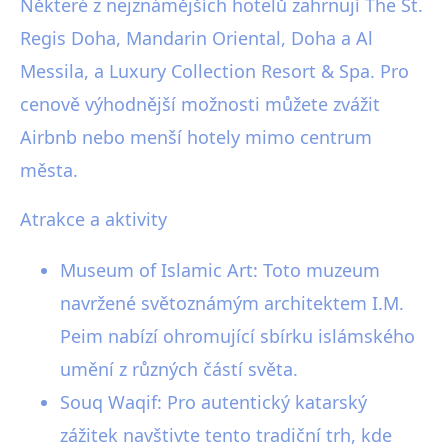
Některé z nejznámějších hotelů zahrnují The St.
Regis Doha, Mandarin Oriental, Doha a Al
Messila, a Luxury Collection Resort & Spa. Pro
cenově výhodnější možnosti můžete zvážit
Airbnb nebo menší hotely mimo centrum
města.
Atrakce a aktivity
Museum of Islamic Art: Toto muzeum
navržené světoznámým architektem I.M.
Peim nabízí ohromující sbírku islámského
umění z různých částí světa.
Souq Waqif: Pro autentický katarský
zážitek navštivte tento tradiční trh, kde