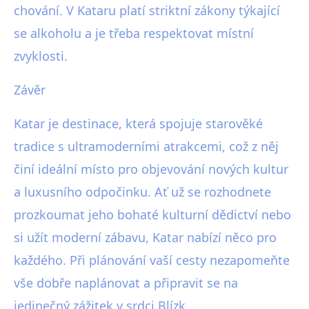
chování. V Kataru platí striktní zákony týkající
se alkoholu a je třeba respektovat místní
zvyklosti.
Závěr
Katar je destinace, která spojuje starověké
tradice s ultramoderními atrakcemi, což z něj
činí ideální místo pro objevování nových kultur
a luxusního odpočinku. Ať už se rozhodnete
prozkoumat jeho bohaté kulturní dědictví nebo
si užít moderní zábavu, Katar nabízí něco pro
každého. Při plánování vaší cesty nezapomeňte
vše dobře naplánovat a připravit se na
jedinečný zážitek v srdci Blízk