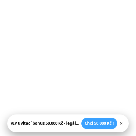
×
VIP uvítací bonus 50.000 Kč - legální české kasíno
Chci 50.000 Kč !