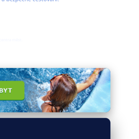
 centra měst.