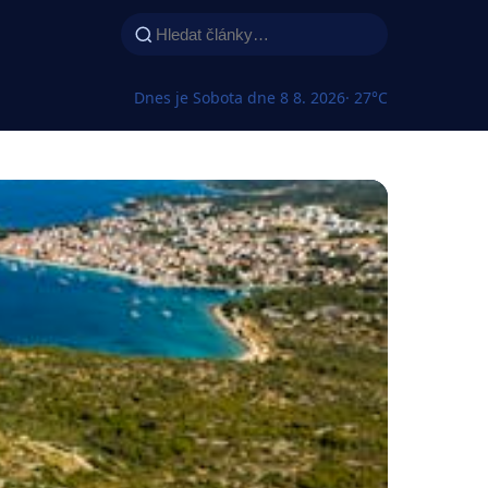
Dnes je Sobota dne 8 8. 2026
· 27°C