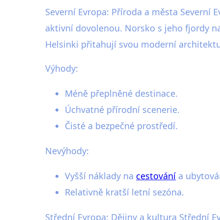
Severní Evropa: Příroda a města Severní E
aktivní dovolenou. Norsko s jeho fjordy 
Helsinki přitahují svou moderní architek
Výhody:
Méně přeplněné destinace.
Úchvatné přírodní scenerie.
Čisté a bezpečné prostředí.
Nevýhody:
Vyšší náklady na
cestování
a ubytová
Relativně kratší letní sezóna.
Střední Evropa: Dějiny a kultura Střední 