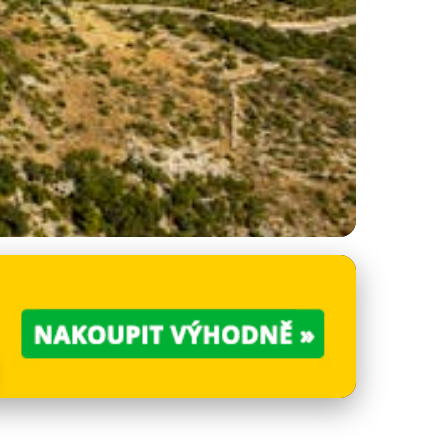
py & Rady