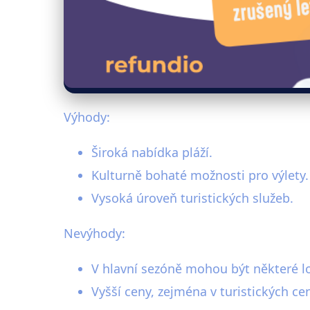
Výhody:
Široká nabídka pláží.
Kulturně bohaté možnosti pro výlety.
Vysoká úroveň turistických služeb.
Nevýhody:
V hlavní sezóně mohou být některé lo
Vyšší ceny, zejména v turistických ce