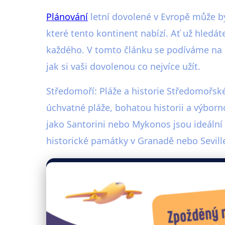
Plánování
letní dovolené v Evropě může být
které tento kontinent nabízí. Ať už hledá
každého. V tomto článku se podíváme na n
jak si vaši dovolenou co nejvíce užít.
Středomoří: Pláže a historie Středomořské 
úchvatné pláže, bohatou historii a výbor
jako Santorini nebo Mykonos jsou ideální
historické památky v Granadě nebo Sevill