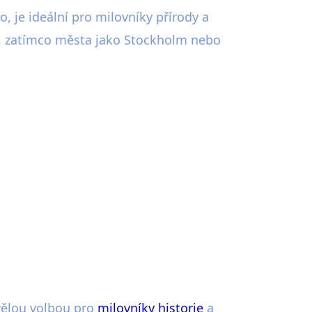
, je ideální pro milovníky přírody a
ku, zatímco města jako Stockholm nebo
kvělou volbou pro
milovníky historie
a