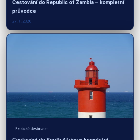
Cestování do Republic of Zambia – kompletní
průvodce
27. 1. 2026
Exotické destinace
Cestování do South Africa – kompletní