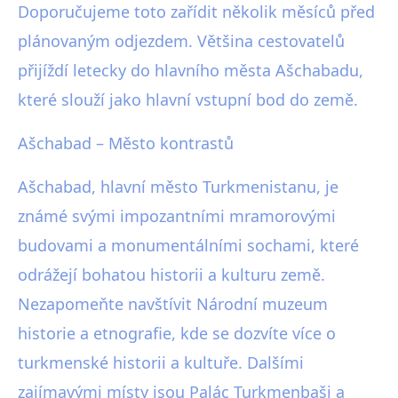
Doporučujeme toto zařídit několik měsíců před
plánovaným odjezdem. Většina cestovatelů
přijíždí letecky do hlavního města Ašchabadu,
které slouží jako hlavní vstupní bod do země.
Ašchabad – Město kontrastů
Ašchabad, hlavní město Turkmenistanu, je
známé svými impozantními mramorovými
budovami a monumentálními sochami, které
odrážejí bohatou historii a kulturu země.
Nezapomeňte navštívit Národní muzeum
historie a etnografie, kde se dozvíte více o
turkmenské historii a kultuře. Dalšími
zajímavými místy jsou Palác Turkmenbaši a