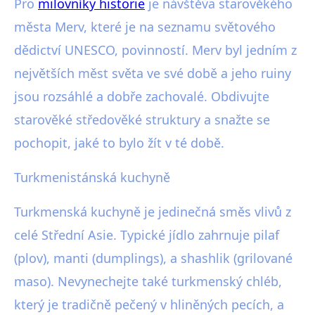
Pro
milovníky historie
je návštěva starověkého
města Merv, které je na seznamu světového
dědictví UNESCO, povinností. Merv byl jedním z
největších měst světa ve své době a jeho ruiny
jsou rozsáhlé a dobře zachovalé. Obdivujte
starověké středověké struktury a snažte se
pochopit, jaké to bylo žít v té době.
Turkmenistánská kuchyně
Turkmenská kuchyně je jedinečná směs vlivů z
celé Střední Asie. Typické jídlo zahrnuje pilaf
(plov), manti (dumplings), a shashlik (grilované
maso). Nevynechejte také turkmenský chléb,
který je tradičně pečený v hliněných pecích, a