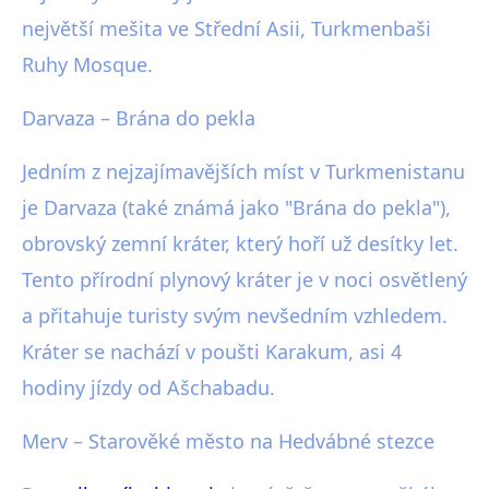
největší mešita ve Střední Asii, Turkmenbaši
Ruhy Mosque.
Darvaza – Brána do pekla
Jedním z nejzajímavějších míst v Turkmenistanu
je Darvaza (také známá jako "Brána do pekla"),
obrovský zemní kráter, který hoří už desítky let.
Tento přírodní plynový kráter je v noci osvětlený
a přitahuje turisty svým nevšedním vzhledem.
Kráter se nachází v poušti Karakum, asi 4
hodiny jízdy od Ašchabadu.
Merv – Starověké město na Hedvábné stezce