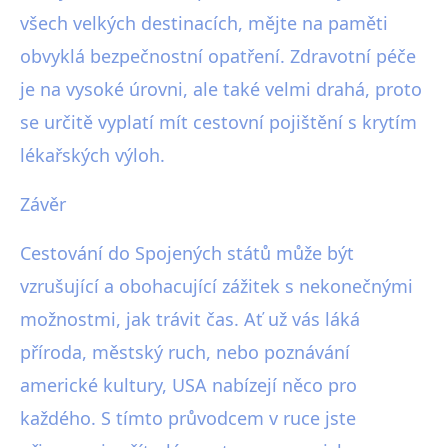
všech velkých destinacích, mějte na paměti
obvyklá bezpečnostní opatření. Zdravotní péče
je na vysoké úrovni, ale také velmi drahá, proto
se určitě vyplatí mít cestovní pojištění s krytím
lékařských výloh.
Závěr
Cestování do Spojených států může být
vzrušující a obohacující zážitek s nekonečnými
možnostmi, jak trávit čas. Ať už vás láká
příroda, městský ruch, nebo poznávání
americké kultury, USA nabízejí něco pro
každého. S tímto průvodcem v ruce jste