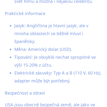
svět filmu a možná i nějakou celebritu.
Praktické informace
Jazyk: Angličtina je hlavní jazyk, ale v
mnoha oblastech se běžně mluví i
španělsky.
Měna: Americký dolar (USD).
Tipování: Je obvyklé nechat spropitné ve
výši 15-20% z účtu.
Elektrické zásuvky: Typ A a B (110 V, 60 Hz),
adapter může být potřebný.
Bezpečnost a zdraví
USA jsou obecně bezpečná země, ale jako ve