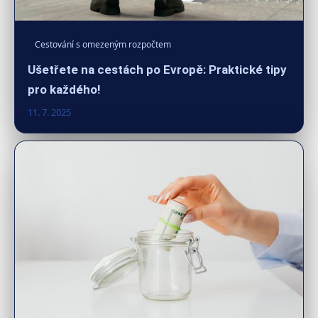
Cestování s omezeným rozpočtem
Ušetřete na cestách po Evropě: Praktické tipy
pro každého!
11. 7. 2025