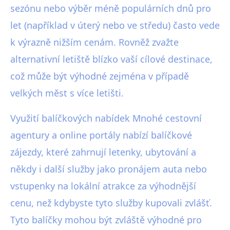
sezónu nebo výběr méně populárních dnů pro
let (například v úterý nebo ve středu) často vede
k výrazně nižším cenám. Rovněž zvažte
alternativní letiště blízko vaší cílové destinace,
což může být výhodné zejména v případě
velkých měst s více letišti.
Využití balíčkových nabídek Mnohé cestovní
agentury a online portály nabízí balíčkové
zájezdy, které zahrnují letenky, ubytování a
někdy i další služby jako pronájem auta nebo
vstupenky na lokální atrakce za výhodnější
cenu, než kdybyste tyto služby kupovali zvlášť.
Tyto balíčky mohou být zvláště výhodné pro