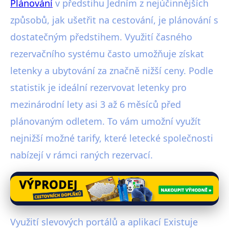
Plánování
v předstihu Jedním z nejúčinnějších
způsobů, jak ušetřit na cestování, je plánování s
dostatečným předstihem. Využití časného
rezervačního systému často umožňuje získat
letenky a ubytování za značně nižší ceny. Podle
statistik je ideální rezervovat letenky pro
mezinárodní lety asi 3 až 6 měsíců před
plánovaným odletem. To vám umožní využít
nejnižší možné tarify, které letecké společnosti
nabízejí v rámci raných rezervací.
Využití slevových portálů a aplikací Existuje