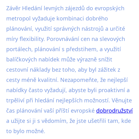
Závěr Hledání levných zájezdů do evropských
metropol vyžaduje kombinaci dobrého
plánování, využití správných nástrojů a určité
míry flexibility. Porovnávání cen na slevových
portálech, plánování s předstihem, a využití
balíčkových nabídek může výrazně snížit
cestovní náklady bez toho, aby byl zážitek z
cesty méně kvalitní. Nezapomeňte, že nejlepší
nabídky často vyžadují, abyste byli proaktivní a
trpěliví při hledání nejlepších možností. Věnujte
čas plánování vaší příští evropské
dobrodružství
a užijte si ji s vědomím, že jste ušetřili tam, kde
to bylo možné.