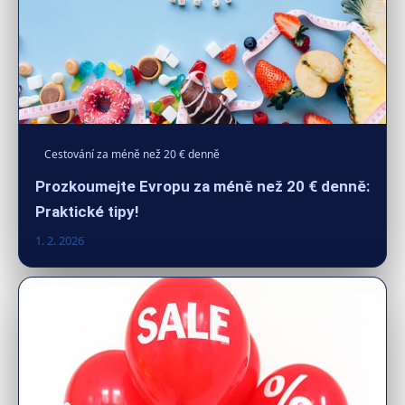
Cestování za méně než 20 € denně
Prozkoumejte Evropu za méně než 20 € denně:
Praktické tipy!
1. 2. 2026