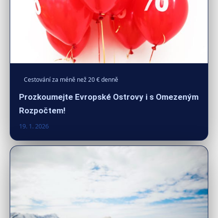
Cestování za méně než 20 € denně
Prozkoumejte Evropské Ostrovy i s Omezeným
Rozpočtem!
19. 1. 2026