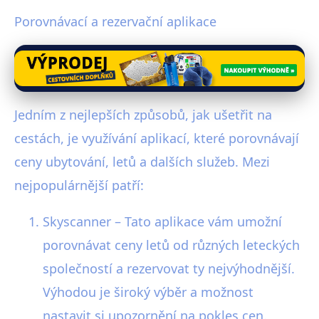
Porovnávací a rezervační aplikace
Jedním z nejlepších způsobů, jak ušetřit na
cestách, je využívání aplikací, které porovnávají
ceny ubytování, letů a dalších služeb. Mezi
nejpopulárnější patří:
Skyscanner – Tato aplikace vám umožní
porovnávat ceny letů od různých leteckých
společností a rezervovat ty nejvýhodnější.
Výhodou je široký výběr a možnost
nastavit si upozornění na pokles cen.