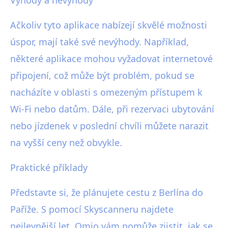
Výhody a nevýhody
Ačkoliv tyto aplikace nabízejí skvělé možnosti
úspor, mají také své nevýhody. Například,
některé aplikace mohou vyžadovat internetové
připojení, což může být problém, pokud se
nacházíte v oblasti s omezeným přístupem k
Wi-Fi nebo datům. Dále, při rezervaci ubytování
nebo jízdenek v poslední chvíli můžete narazit
na vyšší ceny než obvykle.
Praktické příklady
Představte si, že plánujete cestu z Berlína do
Paříže. S pomocí Skyscanneru najdete
nejlevnější let. Omio vám pomůže zjistit, jak se