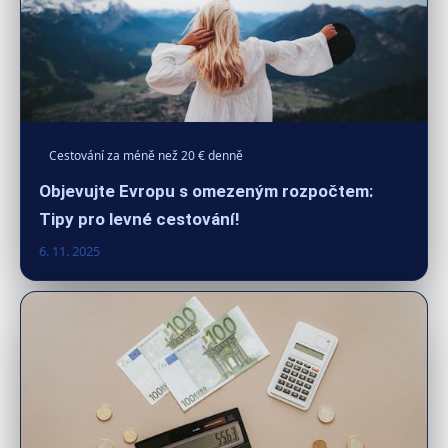
Cestování za méně než 20 € denně
Objevujte Evropu s omezeným rozpočtem:
Tipy pro levné cestování!
6. 11. 2025