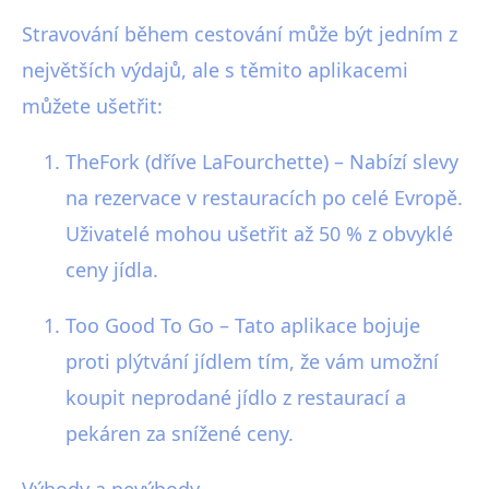
Stravování během cestování může být jedním z
největších výdajů, ale s těmito aplikacemi
můžete ušetřit:
TheFork (dříve LaFourchette) – Nabízí slevy
na rezervace v restauracích po celé Evropě.
Uživatelé mohou ušetřit až 50 % z obvyklé
ceny jídla.
Too Good To Go – Tato aplikace bojuje
proti plýtvání jídlem tím, že vám umožní
koupit neprodané jídlo z restaurací a
pekáren za snížené ceny.