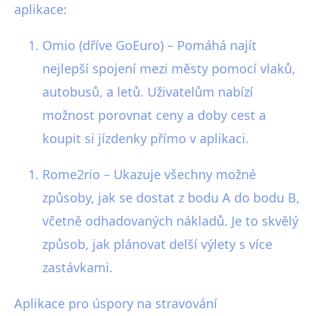
aplikace:
Omio (dříve GoEuro) – Pomáhá najít
nejlepší spojení mezi městy pomocí vlaků,
autobusů, a letů. Uživatelům nabízí
možnost porovnat ceny a doby cest a
koupit si jízdenky přímo v aplikaci.
Rome2rio – Ukazuje všechny možné
způsoby, jak se dostat z bodu A do bodu B,
včetně odhadovaných nákladů. Je to skvělý
způsob, jak plánovat delší výlety s více
zastávkami.
Aplikace pro úspory na stravování