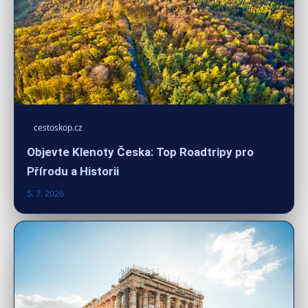
cestoskop.cz
Objevte Klenoty Česka: Top Roadtripy pro
Přírodu a Historii
5. 7. 2026