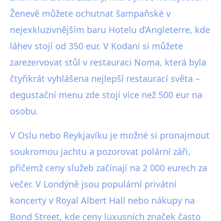
Ženevě můžete ochutnat šampaňské v
nejexkluzivnějším baru Hotelu d’Angleterre, kde
láhev stojí od 350 eur. V Kodani si můžete
zarezervovat stůl v restauraci Noma, která byla
čtyřikrát vyhlášena nejlepší restaurací světa –
degustační menu zde stojí více než 500 eur na
osobu.
V Oslu nebo Reykjavíku je možné si pronajmout
soukromou jachtu a pozorovat polární záři,
přičemž ceny služeb začínají na 2 000 eurech za
večer. V Londýně jsou populární privátní
koncerty v Royal Albert Hall nebo nákupy na
Bond Street, kde ceny luxusních značek často