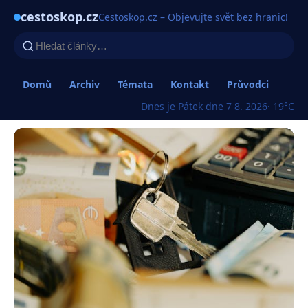
cestoskop.cz
Cestoskop.cz – Objevujte svět bez hranic!
Domů
Archiv
Témata
Kontakt
Průvodci
Dnes je Pátek dne 7 8. 2026
· 19°C