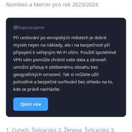
Numbeo a Mercer pro rok 2023/2024:
Doporucujeme
Při cestování po evropských městech je dobré
myslet nejen na náklady, ale i na bezpečnost při
připojení k veřejným Wi-Fi sítím. Použití spolehlivé
VPN vám pomůže chránit vaše data a zároveň
umožní přístup k oblíbenému obsahu bez
geografických omezení. Tak si můžete užít
pohodlné a bezpečné surfování bez ohledu na to,
kde se právě nacházíte.
Zjistit více
1. Curych, Švýcarsko 2. Ženeva, Švýcarsko 3.