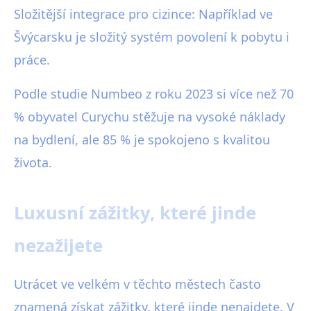
Složitější integrace pro cizince: Například ve
Švýcarsku je složitý systém povolení k pobytu i
práce.
Podle studie Numbeo z roku 2023 si více než 70
% obyvatel Curychu stěžuje na vysoké náklady
na bydlení, ale 85 % je spokojeno s kvalitou
života.
Luxusní zážitky, které jinde
nezažijete
Utrácet ve velkém v těchto městech často
znamená získat zážitky, které jinde nenajdete. V