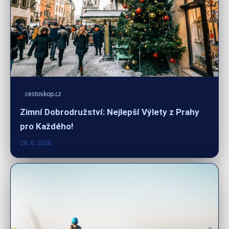
cestoskop.cz
Zimní Dobrodružství: Nejlepší Výlety z Prahy
pro Každého!
28. 6. 2026