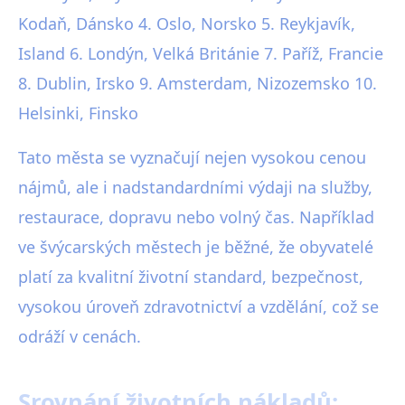
Kodaň, Dánsko 4. Oslo, Norsko 5. Reykjavík,
Island 6. Londýn, Velká Británie 7. Paříž, Francie
8. Dublin, Irsko 9. Amsterdam, Nizozemsko 10.
Helsinki, Finsko
Tato města se vyznačují nejen vysokou cenou
nájmů, ale i nadstandardními výdaji na služby,
restaurace, dopravu nebo volný čas. Například
ve švýcarských městech je běžné, že obyvatelé
platí za kvalitní životní standard, bezpečnost,
vysokou úroveň zdravotnictví a vzdělání, což se
odráží v cenách.
Srovnání životních nákladů: