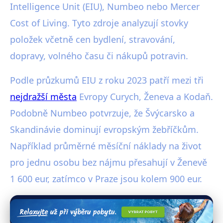
Intelligence Unit (EIU), Numbeo nebo Mercer
Cost of Living. Tyto zdroje analyzují stovky
položek včetně cen bydlení, stravování,
dopravy, volného času či nákupů potravin.
Podle průzkumů EIU z roku 2023 patří mezi tři
nejdražší města
Evropy Curych, Ženeva a Kodaň.
Podobně Numbeo potvrzuje, že Švýcarsko a
Skandinávie dominují evropským žebříčkům.
Například průměrné měsíční náklady na život
pro jednu osobu bez nájmu přesahují v Ženevě
1 600 eur, zatímco v Praze jsou kolem 900 eur.