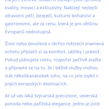
kvality, inovací a exkluzivity. Nabízejí nejlepší
zdravotní péči, bezpečí, kulturní bohatství a
gastronomii, ale za cenu, která je pro většinu
Evropanů nedostupná.
Život nebo dovolená v těchto městech znamená
ochotu připlatit si za komfort, zážitky i prestiž.
Pokud plánujete cestu, rozpočet pečlivě zvažte
a připravte se na to, že i běžné služby mohou
stát několikanásobek toho, na co jste zvyklí v
jiných evropských destinacích.
Ať už vás láká švýcarská preciznost, severská
pohoda nebo pařížská elegance, jedno je jisté: