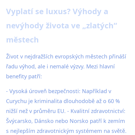
Vyplatí se luxus? Výhody a
nevýhody života ve „zlatých“
městech
Život v nejdražších evropských městech přináší
řadu výhod, ale i nemalé výzvy. Mezi hlavní
benefity patří:
- Vysoká úroveň bezpečnosti: Například v
Curychu je kriminalita dlouhodobě až o 60 %
nižší než v průměru EU. - Kvalitní zdravotnictví:
Švýcarsko, Dánsko nebo Norsko patří k zemím
s nejlepším zdravotnickým systémem na světě.