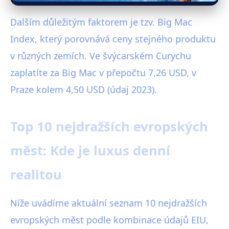
Dalším důležitým faktorem je tzv. Big Mac
Index, který porovnává ceny stejného produktu
v různých zemích. Ve švýcarském Curychu
zaplatíte za Big Mac v přepočtu 7,26 USD, v
Praze kolem 4,50 USD (údaj 2023).
Top 10 nejdražších evropských
měst: Kde je luxus denní
realitou
Níže uvádíme aktuální seznam 10 nejdražších
evropských měst podle kombinace údajů EIU,