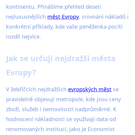
kontinentu. Přinášíme přehled deseti
nejluxusnějších
měst Evropy
, srovnání nákladů i
konkrétní příklady, kde vaše peněženka pocítí
rozdíl nejvíce.
Jak se určují nejdražší města
Evropy?
V žebříčcích nejdražších
evropských měst
se
pravidelně objevují metropole, kde jsou ceny
zboží, služeb i nemovitostí nadprůměrné. K
hodnocení nákladnosti se využívají data od
renomovaných institucí, jako je Economist