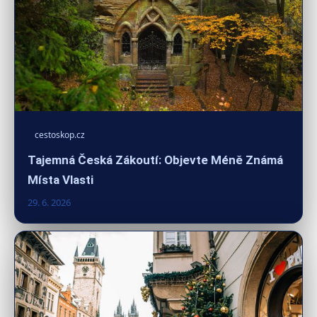
cestoskop.cz
Tajemná Česká Zákoutí: Objevte Méně Známá
Místa Vlasti
29. 6. 2026