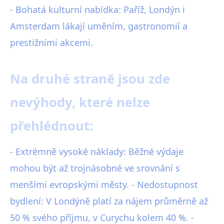
- Bohatá kulturní nabídka: Paříž, Londýn i
Amsterdam lákají uměním, gastronomií a
prestižními akcemi.
Na druhé straně jsou zde
nevýhody, které nelze
přehlédnout:
- Extrémně vysoké náklady: Běžné výdaje
mohou být až trojnásobné ve srovnání s
menšími evropskými městy. - Nedostupnost
bydlení: V Londýně platí za nájem průměrně až
50 % svého příjmu, v Curychu kolem 40 %. -