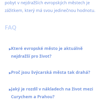
pobyt v nejdražších evropských městech je
zážitkem, který má svou jedinečnou hodnotu.
FAQ
Které evropské město je aktuálně
▸
nejdražší pro život?
Proč jsou švýcarská města tak drahá?
▸
Jaký je rozdíl v nákladech na život mezi
▸
Curychem a Prahou?