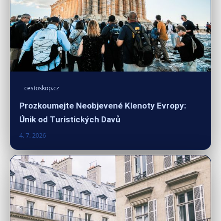
cestoskop.cz
Prozkoumejte Neobjevené Klenoty Evropy:
Únik od Turistických Davů
4. 7. 2026