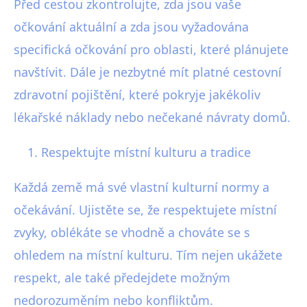
Před cestou zkontrolujte, zda jsou vaše
očkování aktuální a zda jsou vyžadována
specifická očkování pro oblasti, které plánujete
navštívit. Dále je nezbytné mít platné cestovní
zdravotní pojištění, které pokryje jakékoliv
lékařské náklady nebo nečekané návraty domů.
Respektujte místní kulturu a tradice
Každá země má své vlastní kulturní normy a
očekávání. Ujistěte se, že respektujete místní
zvyky, oblékáte se vhodně a chováte se s
ohledem na místní kulturu. Tím nejen ukážete
respekt, ale také předejdete možným
nedorozuměním nebo konfliktům.