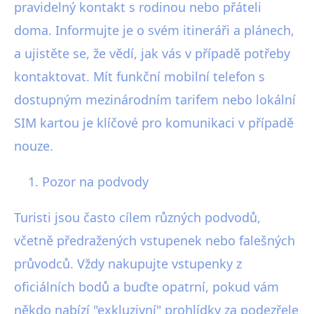
pravidelný kontakt s rodinou nebo přáteli
doma. Informujte je o svém itineráři a plánech,
a ujistěte se, že vědí, jak vás v případě potřeby
kontaktovat. Mít funkční mobilní telefon s
dostupným mezinárodním tarifem nebo lokální
SIM kartou je klíčové pro komunikaci v případě
nouze.
Pozor na podvody
Turisti jsou často cílem různých podvodů,
včetně předražených vstupenek nebo falešných
průvodců. Vždy nakupujte vstupenky z
oficiálních bodů a buďte opatrní, pokud vám
někdo nabízí "exkluzivní" prohlídky za podezřele