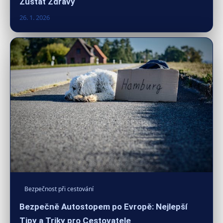
Zůstat Zdravý
26. 1. 2026
Bezpečnost při cestování
Bezpečně Autostopem po Evropě: Nejlepší
Tipy a Triky pro Cestovatele