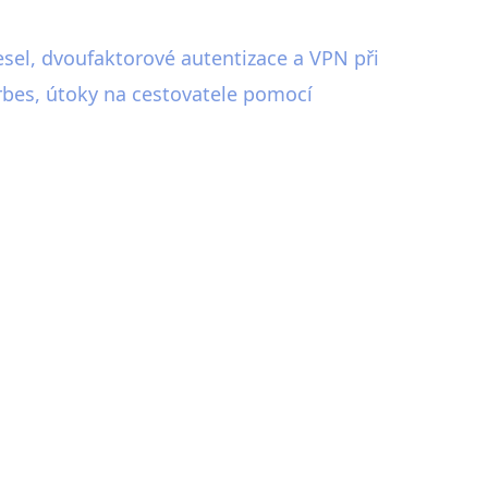
 hesel, dvoufaktorové autentizace a VPN při
orbes, útoky na cestovatele pomocí