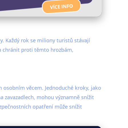
y. Každý rok se miliony turistů stávají
h chránit proti těmto hrozbám,
šim osobním věcem. Jednoduché kroky, jako
na zavazadlech, mohou významně snížit
ezpečnostních opatření může snížit