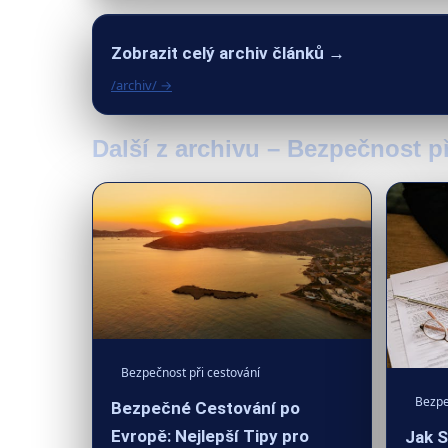
Zobrazit celý archiv článků →
/archiv/ →
Další z archivu – Bezpečnost p
Bezpečnost při cestování
Bezpe
Bezpečné Cestování po
Evropě: Nejlepší Tipy pro
Jak S