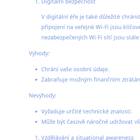
Digitální bezpečnost
V digitální éře je také důležité chrán
připojení na veřejné Wi-Fi jsou klíč
nezabezpečených Wi-Fi sítí jsou stál
Výhody:
Chrání vaše osobní údaje.
Zabraňuje možným finančním ztrátá
Nevýhody:
Vyžaduje určité technické znalosti.
Může být časově náročné udržovat vš
Vzdělávání a situational awareness