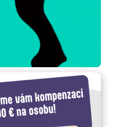
emi a Podvody na