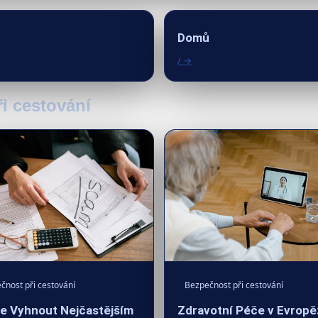
Domů
/ →
ři cestování
Bezpečnost při cestování
čnost při cestování
Zdravotní Péče v Evropě
e Vyhnout Nejčastějším