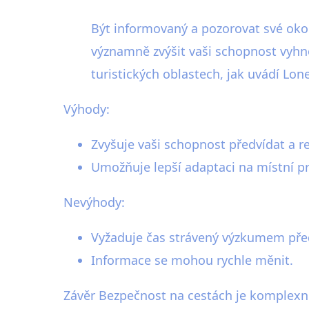
Být informovaný a pozorovat své okol
významně zvýšit vaši schopnost vyhno
turistických oblastech, jak uvádí L
Výhody:
Zvyšuje vaši schopnost předvídat a r
Umožňuje lepší adaptaci na místní pr
Nevýhody:
Vyžaduje čas strávený výzkumem pře
Informace se mohou rychle měnit.
Závěr Bezpečnost na cestách je komplexní 