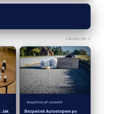
Zobrazit vše →
Bezpečnost při cestování
Bezpečně Autostopem po
: Jak