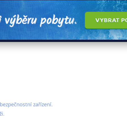
bezpečnostní zařízení.
i.