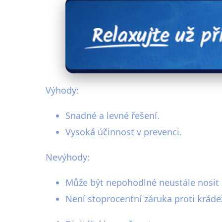
Výhody:
Snadné a levné řešení.
Vysoká účinnost v prevenci.
Nevýhody:
Může být nepohodlné neustále nosit 
Není stoprocentní záruka proti krádež