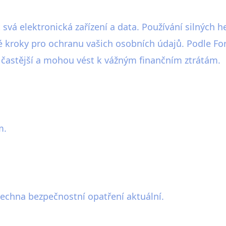
it svá elektronická zařízení a data. Používání silných
ové kroky pro ochranu vašich osobních údajů. Podle F
e častější a mohou vést k vážným finančním ztrátám.
m.
echna bezpečnostní opatření aktuální.