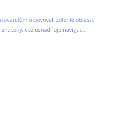
stovatelům objevovat odlehlé oblasti,
 značený, což usnadňuje navigaci.