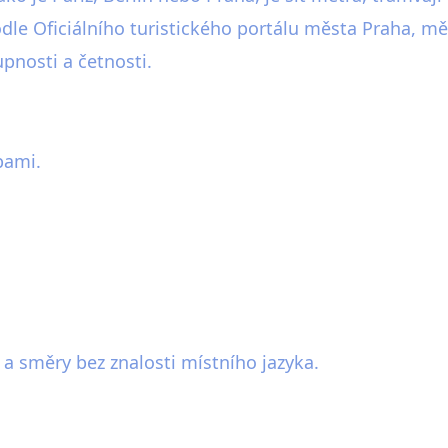
le Oficiálního turistického portálu města Praha, m
upnosti a četnosti.
bami.
 a směry bez znalosti místního jazyka.