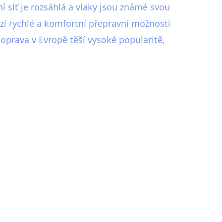
í síť je rozsáhlá a vlaky jsou známé svou
zí rychlé a komfortní přepravní možnosti
oprava v Evropě těší vysoké popularitě,