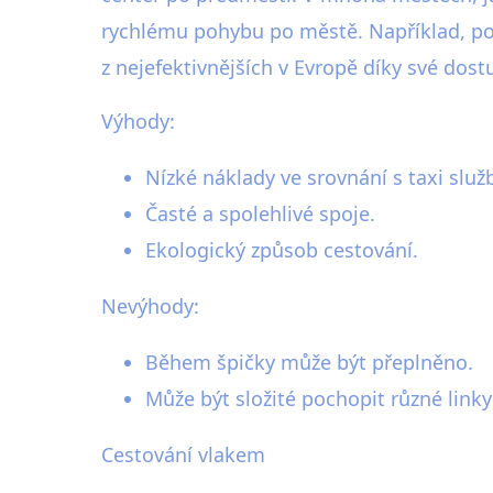
rychlému pohybu po městě. Například, pod
z nejefektivnějších v Evropě díky své dost
Výhody:
Nízké náklady ve srovnání s taxi služ
Časté a spolehlivé spoje.
Ekologický způsob cestování.
Nevýhody:
Během špičky může být přeplněno.
Může být složité pochopit různé linky
Cestování vlakem