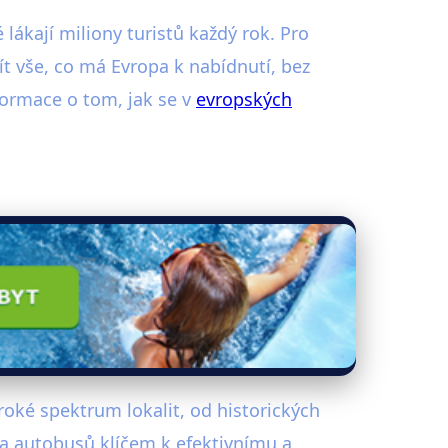
lákají miliony turistů každý rok. Pro
žít vše, co má Evropa k nabídnutí, bez
formace o tom, jak se v
evropských
ké spektrum lokalit, od historických
í a autobusů klíčem k efektivnímu a