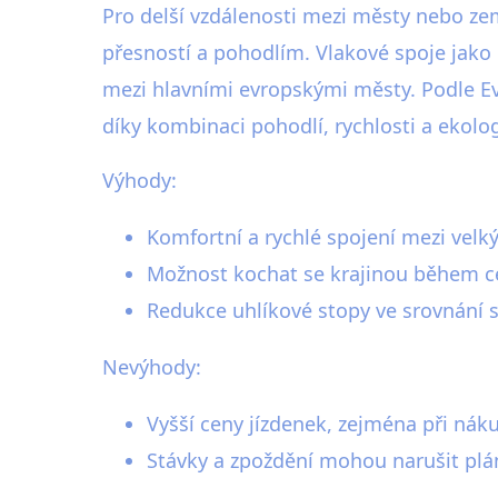
Pro delší vzdálenosti mezi městy nebo zem
přesností a pohodlím. Vlakové spoje jako 
mezi hlavními evropskými městy. Podle Evr
díky kombinaci pohodlí, rychlosti a ekolog
Výhody:
Komfortní a rychlé spojení mezi velk
Možnost kochat se krajinou během ce
Redukce uhlíkové stopy ve srovnání 
Nevýhody:
Vyšší ceny jízdenek, zejména při náku
Stávky a zpoždění mohou narušit plá