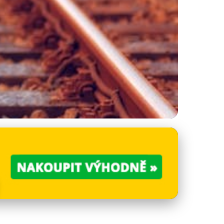
opravními Sítěmi