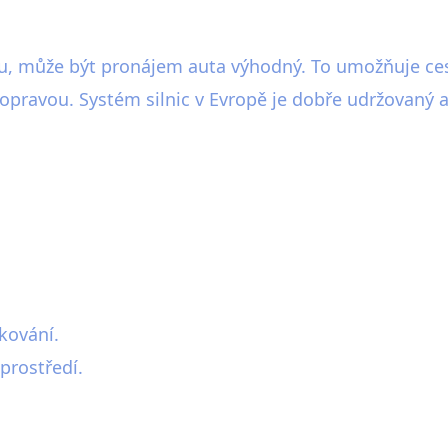
ilitu, může být pronájem auta výhodný. To umožňuje ce
pravou. Systém silnic v Evropě je dobře udržovaný a
kování.
prostředí.