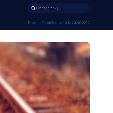
Dnes je Pondělí dne 10 8. 2026
· 22°C