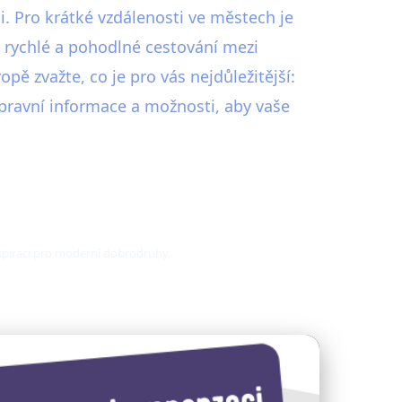
. Pro krátké vzdálenosti ve městech je
 rychlé a pohodlné cestování mezi
opě zvažte, co je pro vás nejdůležitější:
opravní informace a možnosti, aby vaše
nspiraci pro moderní dobrodruhy.