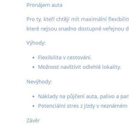
Pronájem auta
Pro ty, kteří chtějí mít maximální flexib
které nejsou snadno dostupné veřejnou do
Výhody:
Flexibilita v cestování.
Možnost navštívit odlehlé lokality.
Nevýhody:
Náklady na půjčení auta, palivo a par
Potenciální stres z jízdy v neznámém 
Závěr