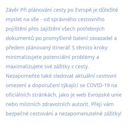
Závěr Při plánování cesty po Evropě je důležité
myslet na vše - od správného cestovního
pojištění přes zajištění všech potřebných
dokumentů po promyšlené balení zavazadel a
předem plánovaný itinerář. S těmito kroky
minimalizujete potenciální problémy a
maximalizujete své zážitky z cesty.
Nezapomeňte také sledovat aktuální cestovní
omezení a doporučení týkající se COVID-19 na
oficiálních stránkách, jako je web Evropské unie
nebo místních zdravotních autorit. Přeji vám
bezpečné cestování a nezapomenutelné zážitky!