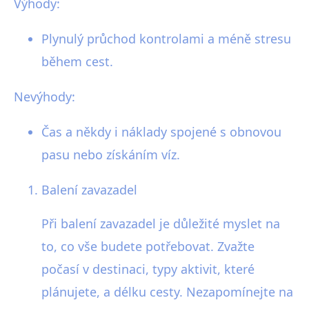
Výhody:
Plynulý průchod kontrolami a méně stresu
během cest.
Nevýhody:
Čas a někdy i náklady spojené s obnovou
pasu nebo získáním víz.
Balení zavazadel
Při balení zavazadel je důležité myslet na
to, co vše budete potřebovat. Zvažte
počasí v destinaci, typy aktivit, které
plánujete, a délku cesty. Nezapomínejte na