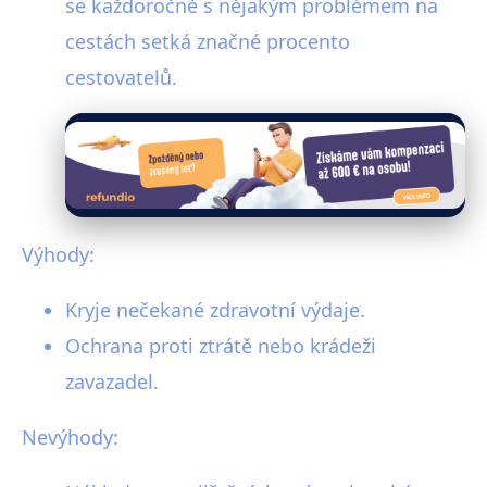
se každoročně s nějakým problémem na
cestách setká značné procento
cestovatelů.
Výhody:
Kryje nečekané zdravotní výdaje.
Ochrana proti ztrátě nebo krádeži
zavazadel.
Nevýhody: