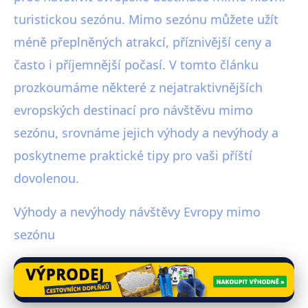
turistickou sezónu. Mimo sezónu můžete užít
méně přeplněných atrakcí, příznivější ceny a
často i příjemnější počasí. V tomto článku
prozkoumáme některé z nejatraktivnějších
evropských destinací pro návštěvu mimo
sezónu, srovnáme jejich výhody a nevýhody a
poskytneme praktické tipy pro vaši příští
dovolenou.
Výhody a nevýhody návštěvy Evropy mimo
sezónu