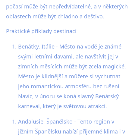
počasí může být nepředvídatelné, a v některých
oblastech může být chladno a deštivo.
Praktické příklady destinací
Benátky, Itálie - Město na vodě je známé
svými letními davami, ale navštívit jej v
zimních měsících může být zcela magické.
Město je klidnější a můžete si vychutnat
jeho romantickou atmosféru bez rušení.
Navíc, v únoru se koná slavný Benátský
karneval, který je světovou atrakcí.
Andalusie, Španělsko - Tento region v
jižním Španělsku nabízí příjemné klima i v