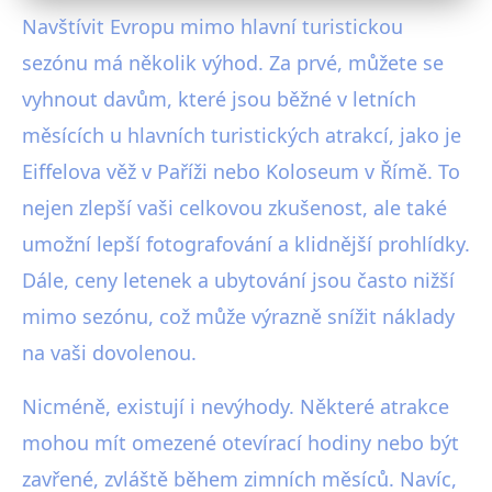
Navštívit Evropu mimo hlavní turistickou
sezónu má několik výhod. Za prvé, můžete se
vyhnout davům, které jsou běžné v letních
měsících u hlavních turistických atrakcí, jako je
Eiffelova věž v Paříži nebo Koloseum v Římě. To
nejen zlepší vaši celkovou zkušenost, ale také
umožní lepší fotografování a klidnější prohlídky.
Dále, ceny letenek a ubytování jsou často nižší
mimo sezónu, což může výrazně snížit náklady
na vaši dovolenou.
Nicméně, existují i nevýhody. Některé atrakce
mohou mít omezené otevírací hodiny nebo být
zavřené, zvláště během zimních měsíců. Navíc,