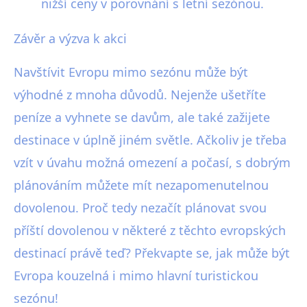
nižší ceny v porovnání s letní sezónou.
Závěr a výzva k akci
Navštívit Evropu mimo sezónu může být
výhodné z mnoha důvodů. Nejenže ušetříte
peníze a vyhnete se davům, ale také zažijete
destinace v úplně jiném světle. Ačkoliv je třeba
vzít v úvahu možná omezení a počasí, s dobrým
plánováním můžete mít nezapomenutelnou
dovolenou. Proč tedy nezačít plánovat svou
příští dovolenou v některé z těchto evropských
destinací právě teď? Překvapte se, jak může být
Evropa kouzelná i mimo hlavní turistickou
sezónu!