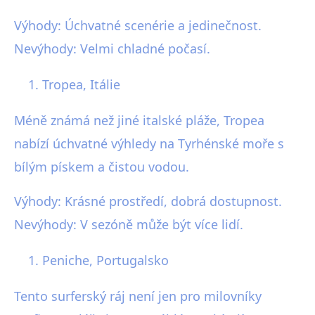
Výhody: Úchvatné scenérie a jedinečnost.
Nevýhody: Velmi chladné počasí.
Tropea, Itálie
Méně známá než jiné italské pláže, Tropea
nabízí úchvatné výhledy na Tyrhénské moře s
bílým pískem a čistou vodou.
Výhody: Krásné prostředí, dobrá dostupnost.
Nevýhody: V sezóně může být více lidí.
Peniche, Portugalsko
Tento surferský ráj není jen pro milovníky