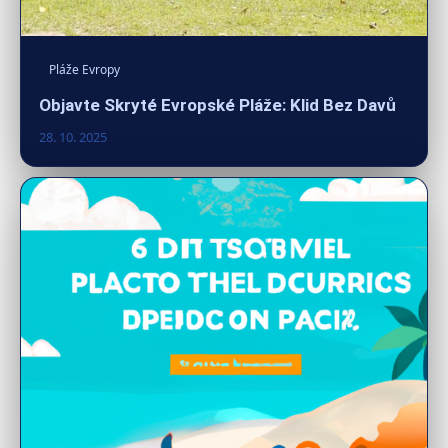
Pláže Evropy
Objavte Skryté Evropské Pláže: Klid Bez Davů
28. 10. 2025