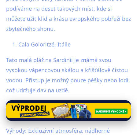
podíváme na deset takových míst, kde si
můžete užít klid a krásu evropského pobřeží bez
zbytečného shonu.
Cala Goloritzé, Itálie
Tato malá pláž na Sardinii je známá svou
vysokou vápencovou skálou a křišťálově čistou
vodou. Přístup je možný pouze pěšky nebo lodí,
což udržuje dav na uzdě.
Výhody: Exkluzivní atmosféra, nádherné