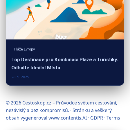
Pláže Evropy
Top Destinace pro Kombinaci Pláže a Turistiky:
Odhalte Ideální Místa
28. 5. 2025
© 2026 Cestoskop.cz – Průvodce světem cestování,
nezávislý a bez kompromisů. · Stránku a veškerý
obsah vygeneroval
www.contentis.AI
·
GDPR
·
Terms