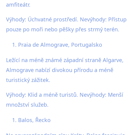
amfiteátr.
Výhody: Úchvatné prostředí. Nevýhody: Přístup
pouze po moři nebo pěšky přes strmý terén.
Praia de Almograve, Portugalsko
Ležící na méně známé západní straně Algarve,
Almograve nabízí divokou přírodu a méně
turistický zážitek.
Výhody: Klid a méně turistů. Nevýhody: Menší
množství služeb.
Balos, Řecko