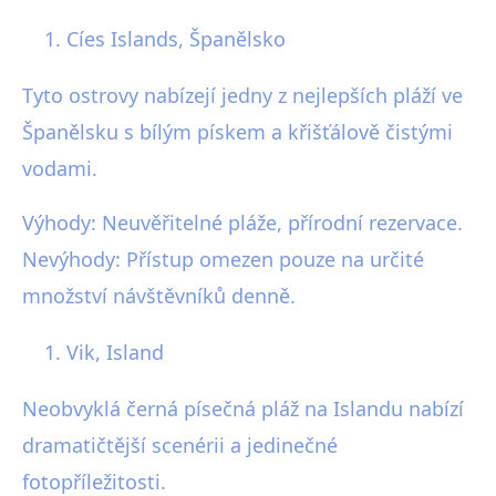
Cíes Islands, Španělsko
Tyto ostrovy nabízejí jedny z nejlepších pláží ve
Španělsku s bílým pískem a křišťálově čistými
vodami.
Výhody: Neuvěřitelné pláže, přírodní rezervace.
Nevýhody: Přístup omezen pouze na určité
množství návštěvníků denně.
Vik, Island
Neobvyklá černá písečná pláž na Islandu nabízí
dramatičtější scenérii a jedinečné
fotopříležitosti.