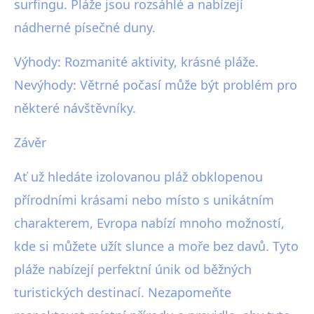
surfingu. Pláže jsou rozsáhlé a nabízejí
nádherné písečné duny.
Výhody: Rozmanité aktivity, krásné pláže.
Nevýhody: Větrné počasí může být problém pro
některé návštěvníky.
Závěr
Ať už hledáte izolovanou pláž obklopenou
přírodními krásami nebo místo s unikátním
charakterem, Evropa nabízí mnoho možností,
kde si můžete užít slunce a moře bez davů. Tyto
pláže nabízejí perfektní únik od běžných
turistických destinací. Nezapomeňte