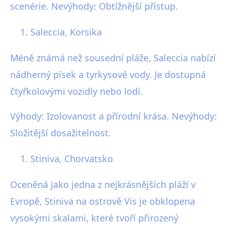
scenérie. Nevýhody: Obtížnější přístup.
Saleccia, Korsika
Méně známá než sousední pláže, Saleccia nabízí
nádherný písek a tyrkysové vody. Je dostupná
čtyřkolovými vozidly nebo lodí.
Výhody: Izolovanost a přírodní krása. Nevýhody:
Složitější dosažitelnost.
Stiniva, Chorvatsko
Oceněná jako jedna z nejkrásnějších pláží v
Evropě, Stiniva na ostrově Vis je obklopena
vysokými skalami, které tvoří přirozený