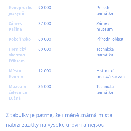
Koněpruské
90 000
Přírodní
jeskyně
památka
Zámek
27 000
Zámek,
Kačina
muzeum
Kokořínsko
60 000
Přírodní oblast
Hornický
60 000
Technická
skanzen
památka
Příbram
Město
12 000
Historické
Kouřim
město/skanzen
Muzeum
35 000
Technická
železnice
památka
Lužná
Z tabulky je patrné, že i méně známá místa
nabízí zážitky na vysoké úrovni a nejsou