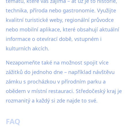
tématu, které vás zajímá – ať už je to historie,
technika, příroda nebo gastronomie. Využijte
kvalitní turistické weby, regionální průvodce
nebo mobilní aplikace, které obsahují aktuální
informace o otevírací době, vstupném i
kulturních akcích.
Nezapomeňte také na možnost spojit více
zážitků do jednoho dne – například návštěvu
zámku s procházkou v přírodním parku a
obědem v místní restauraci. Středočeský kraj je
rozmanitý a každý si zde najde to své.
FAQ