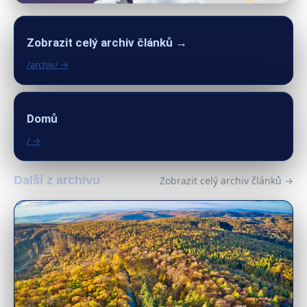
Zobrazit celý archiv článků →
/archiv/ →
Domů
/ →
Další z archivu
Zobrazit celý archiv článků →