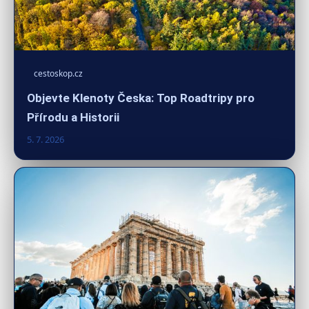
cestoskop.cz
Objevte Klenoty Česka: Top Roadtripy pro
Přírodu a Historii
5. 7. 2026