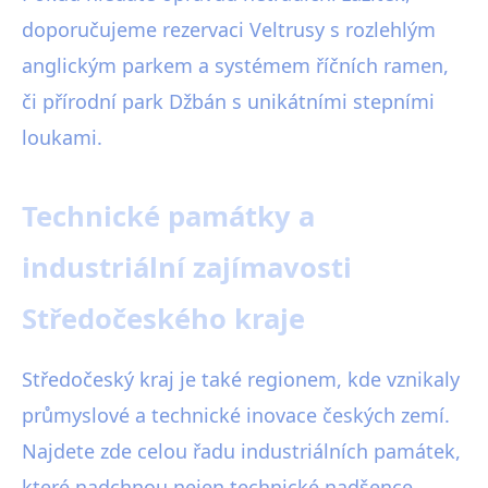
doporučujeme rezervaci Veltrusy s rozlehlým
anglickým parkem a systémem říčních ramen,
či přírodní park Džbán s unikátními stepními
loukami.
Technické památky a
industriální zajímavosti
Středočeského kraje
Středočeský kraj je také regionem, kde vznikaly
průmyslové a technické inovace českých zemí.
Najdete zde celou řadu industriálních památek,
které nadchnou nejen technické nadšence.