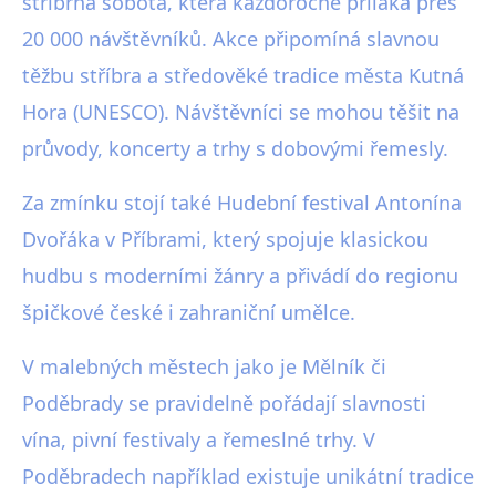
stříbrná sobota, která každoročně přiláká přes
20 000 návštěvníků. Akce připomíná slavnou
těžbu stříbra a středověké tradice města Kutná
Hora (UNESCO). Návštěvníci se mohou těšit na
průvody, koncerty a trhy s dobovými řemesly.
Za zmínku stojí také Hudební festival Antonína
Dvořáka v Příbrami, který spojuje klasickou
hudbu s moderními žánry a přivádí do regionu
špičkové české i zahraniční umělce.
V malebných městech jako je Mělník či
Poděbrady se pravidelně pořádají slavnosti
vína, pivní festivaly a řemeslné trhy. V
Poděbradech například existuje unikátní tradice