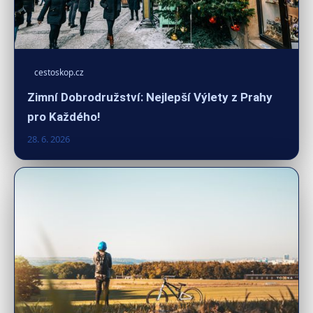
cestoskop.cz
Zimní Dobrodružství: Nejlepší Výlety z Prahy
pro Každého!
28. 6. 2026