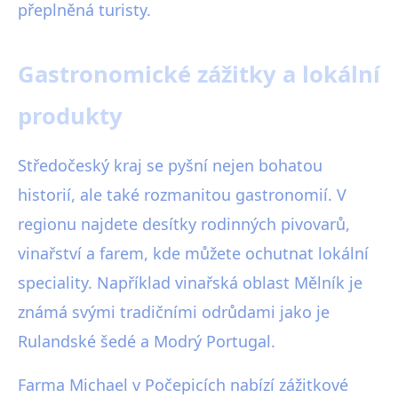
přeplněná turisty.
Gastronomické zážitky a lokální
produkty
Středočeský kraj se pyšní nejen bohatou
historií, ale také rozmanitou gastronomií. V
regionu najdete desítky rodinných pivovarů,
vinařství a farem, kde můžete ochutnat lokální
speciality. Například vinařská oblast Mělník je
známá svými tradičními odrůdami jako je
Rulandské šedé a Modrý Portugal.
Farma Michael v Počepicích nabízí zážitkové