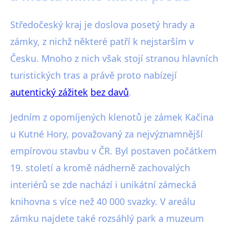
Středočeský kraj je doslova posetý hrady a
zámky, z nichž některé patří k nejstarším v
Česku. Mnoho z nich však stojí stranou hlavních
turistických tras a právě proto nabízejí
autentický zážitek
bez davů
.
Jedním z opomíjených klenotů je zámek Kačina
u Kutné Hory, považovaný za nejvýznamnější
empírovou stavbu v ČR. Byl postaven počátkem
19. století a kromě nádherně zachovalých
interiérů se zde nachází i unikátní zámecká
knihovna s více než 40 000 svazky. V areálu
zámku najdete také rozsáhlý park a muzeum