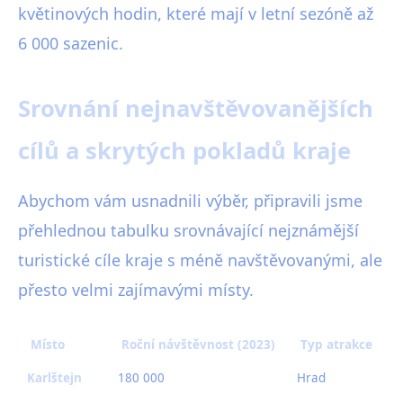
květinových hodin, které mají v letní sezóně až
6 000 sazenic.
Srovnání nejnavštěvovanějších
cílů a skrytých pokladů kraje
Abychom vám usnadnili výběr, připravili jsme
přehlednou tabulku srovnávající nejznámější
turistické cíle kraje s méně navštěvovanými, ale
přesto velmi zajímavými místy.
Místo
Roční návštěvnost (2023)
Typ atrakce
Karlštejn
180 000
Hrad