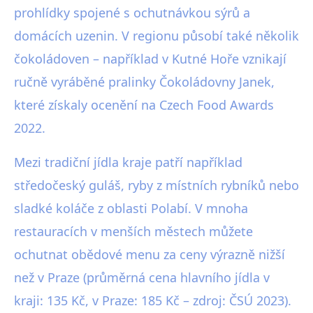
prohlídky spojené s ochutnávkou sýrů a
domácích uzenin. V regionu působí také několik
čokoládoven – například v Kutné Hoře vznikají
ručně vyráběné pralinky Čokoládovny Janek,
které získaly ocenění na Czech Food Awards
2022.
Mezi tradiční jídla kraje patří například
středočeský guláš, ryby z místních rybníků nebo
sladké koláče z oblasti Polabí. V mnoha
restauracích v menších městech můžete
ochutnat obědové menu za ceny výrazně nižší
než v Praze (průměrná cena hlavního jídla v
kraji: 135 Kč, v Praze: 185 Kč – zdroj: ČSÚ 2023).