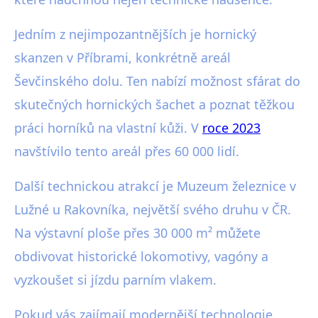
Jedním z nejimpozantnějších je hornický
skanzen v Příbrami, konkrétně areál
Ševčinského dolu. Ten nabízí možnost sfárat do
skutečných hornických šachet a poznat těžkou
práci horníků na vlastní kůži. V
roce 2023
navštívilo tento areál přes 60 000 lidí.
Další technickou atrakcí je Muzeum železnice v
Lužné u Rakovníka, největší svého druhu v ČR.
Na výstavní ploše přes 30 000 m² můžete
obdivovat historické lokomotivy, vagóny a
vyzkoušet si jízdu parním vlakem.
Pokud vás zajímají modernější technologie,