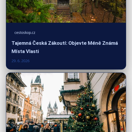
cestoskop.cz
Tajemná Česká Zákoutí: Objevte Méně Známá
Místa Vlasti
29. 6. 2026