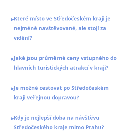
Které místo ve Středočeském kraji je
▸
nejméně navštěvované, ale stojí za
vidění?
Jaké jsou průměrné ceny vstupného do
▸
hlavních turistických atrakcí v kraji?
Je možné cestovat po Středočeském
▸
kraji veřejnou dopravou?
Kdy je nejlepší doba na návštěvu
▸
Středočeského kraje mimo Prahu?