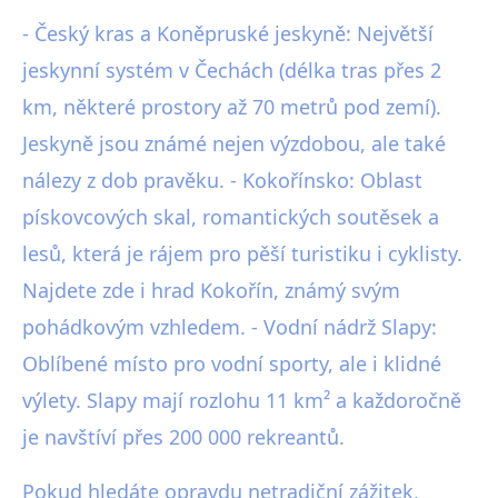
- Český kras a Koněpruské jeskyně: Největší
jeskynní systém v Čechách (délka tras přes 2
km, některé prostory až 70 metrů pod zemí).
Jeskyně jsou známé nejen výzdobou, ale také
nálezy z dob pravěku. - Kokořínsko: Oblast
pískovcových skal, romantických soutěsek a
lesů, která je rájem pro pěší turistiku i cyklisty.
Najdete zde i hrad Kokořín, známý svým
pohádkovým vzhledem. - Vodní nádrž Slapy:
Oblíbené místo pro vodní sporty, ale i klidné
výlety. Slapy mají rozlohu 11 km² a každoročně
je navštíví přes 200 000 rekreantů.
Pokud hledáte opravdu netradiční zážitek,