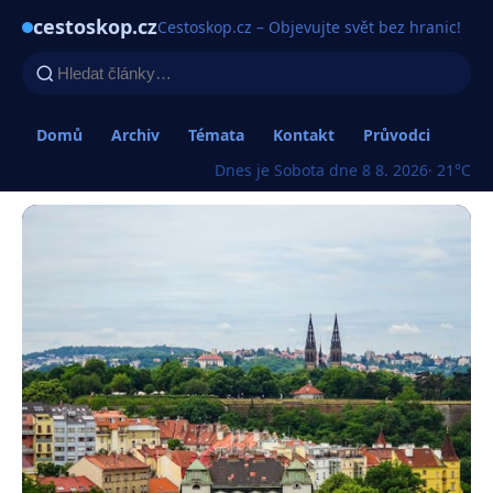
cestoskop.cz
Cestoskop.cz – Objevujte svět bez hranic!
Domů
Archiv
Témata
Kontakt
Průvodci
Dnes je Sobota dne 8 8. 2026
· 21°C