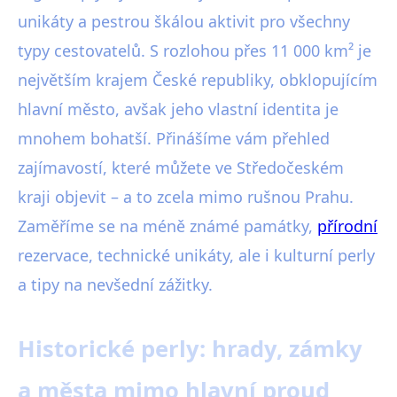
unikáty a pestrou škálou aktivit pro všechny
typy cestovatelů. S rozlohou přes 11 000 km² je
největším krajem České republiky, obklopujícím
hlavní město, avšak jeho vlastní identita je
mnohem bohatší. Přinášíme vám přehled
zajímavostí, které můžete ve Středočeském
kraji objevit – a to zcela mimo rušnou Prahu.
Zaměříme se na méně známé památky,
přírodní
rezervace, technické unikáty, ale i kulturní perly
a tipy na nevšední zážitky.
Historické perly: hrady, zámky
a města mimo hlavní proud