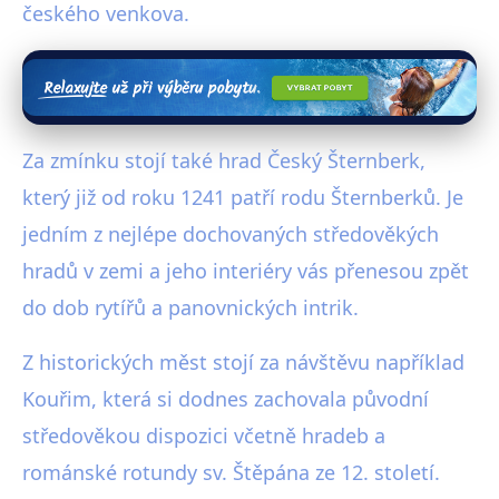
českého venkova.
Za zmínku stojí také hrad Český Šternberk,
který již od roku 1241 patří rodu Šternberků. Je
jedním z nejlépe dochovaných středověkých
hradů v zemi a jeho interiéry vás přenesou zpět
do dob rytířů a panovnických intrik.
Z historických měst stojí za návštěvu například
Kouřim, která si dodnes zachovala původní
středověkou dispozici včetně hradeb a
románské rotundy sv. Štěpána ze 12. století.