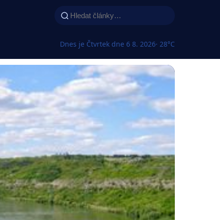
Dnes je Čtvrtek dne 6 8. 2026
· 28°C