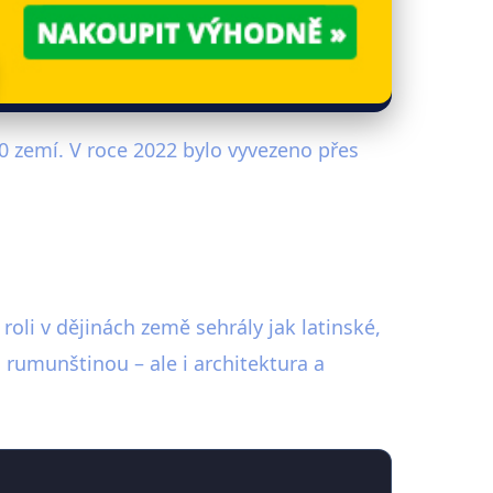
0 zemí. V roce 2022 bylo vyvezeno přes
oli v dějinách země sehrály jak latinské,
s rumunštinou – ale i architektura a