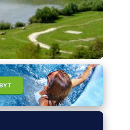
 Bez Davů