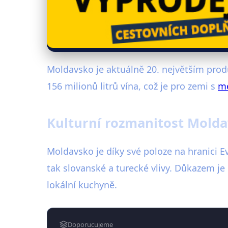
Moldavsko je aktuálně 20. největším prod
156 milionů litrů vína, což je pro zemi s
m
Kulturní rozmanitost Molda
Moldavsko je díky své poloze na hranici E
tak slovanské a turecké vlivy. Důkazem je 
lokální kuchyně.
Doporucujeme