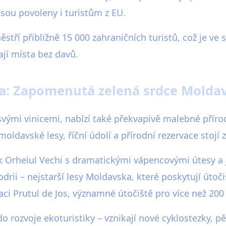
jsou povoleny i turistům z EU.
stří přibližně 15 000 zahraničních turistů, což je ve
dají místa bez davů.
ika: Zapomenutá zelená srdce Molda
ými vinicemi, nabízí také překvapivě malebné příro
moldavské lesy, říční údolí a přírodní rezervace stojí
rk Orheiul Vechi s dramatickými vápencovými útesy a 
rii – nejstarší lesy Moldavska, které poskytují úto
aci Prutul de Jos, významné útočiště pro více než 200
 rozvoje ekoturistiky – vznikají nové cyklostezky, pěš