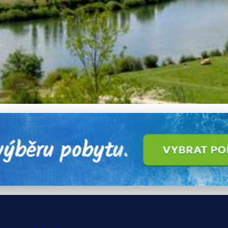
 Více Než Víno a Historie