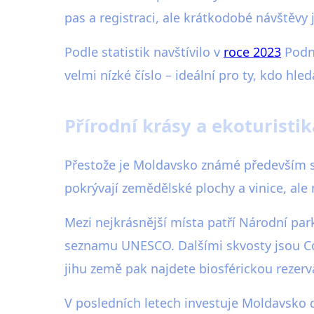
pas a registraci, ale krátkodobé návštěvy 
Podle statistik navštívilo v
roce 2023
Podně
velmi nízké číslo – ideální pro ty, kdo hle
Přírodní krásy a ekoturist
Přestože je Moldavsko známé především sv
pokrývají zemědělské plochy a vinice, ale 
Mezi nejkrásnější místa patří Národní pa
seznamu UNESCO. Dalšími skvosty jsou Cod
jihu země pak najdete biosférickou rezerv
V posledních letech investuje Moldavsko do