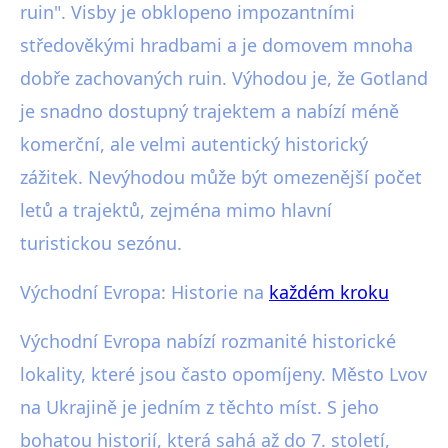
ruin". Visby je obklopeno impozantními
středověkými hradbami a je domovem mnoha
dobře zachovaných ruin. Výhodou je, že Gotland
je snadno dostupný trajektem a nabízí méně
komerční, ale velmi autentický historický
zážitek. Nevýhodou může být omezenější počet
letů a trajektů, zejména mimo hlavní
turistickou sezónu.
Východní Evropa: Historie na
každém kroku
Východní Evropa nabízí rozmanité historické
lokality, které jsou často opomíjeny. Město Lvov
na Ukrajině je jedním z těchto míst. S jeho
bohatou historií, která sahá až do 7. století,