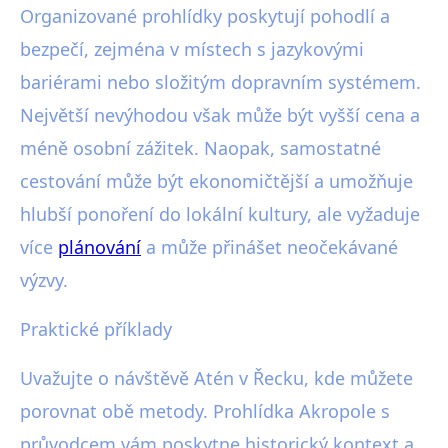
Organizované prohlídky poskytují pohodlí a
bezpečí, zejména v místech s jazykovými
bariérami nebo složitým dopravním systémem.
Největší nevýhodou však může být vyšší cena a
méně osobní zážitek. Naopak, samostatné
cestování může být ekonomičtější a umožňuje
hlubší ponoření do lokální kultury, ale vyžaduje
více
plánování
a může přinášet neočekávané
výzvy.
Praktické příklady
Uvažujte o návštěvě Atén v Řecku, kde můžete
porovnat obě metody. Prohlídka Akropole s
průvodcem vám poskytne historický kontext a