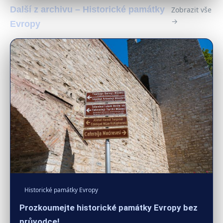
Další z archivu – Historické památky
Zobrazit vše
→
Evropy
Historické památky Evropy
Prozkoumejte historické památky Evropy bez
průvodce!