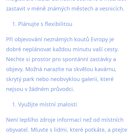
zastavit v méně známých městech a vesnicích.
Plánujte s flexibilitou
Při objevování neznámých koutů Evropy je
dobré neplánovat každou minutu vaší cesty.
Nechte si prostor pro spontánní zastávky a
objevy. Možná narazíte na skvělou kavárnu,
skrytý park nebo neobvyklou galerii, které
nejsou v žádném průvodci.
Využijte místní znalosti
Není lepšího zdroje informací než od místních
obyvatel. Mluvte s lidmi, které potkáte, a ptejte