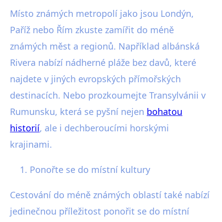
Místo známých metropolí jako jsou Londýn,
Paříž nebo Řím zkuste zamířit do méně
známých měst a regionů. Například albánská
Rivera nabízí nádherné pláže bez davů, které
najdete v jiných evropských přímořských
destinacích. Nebo prozkoumejte Transylvánii v
Rumunsku, která se pyšní nejen
bohatou
historií
, ale i dechberoucími horskými
krajinami.
Ponořte se do místní kultury
Cestování do méně známých oblastí také nabízí
jedinečnou příležitost ponořit se do místní