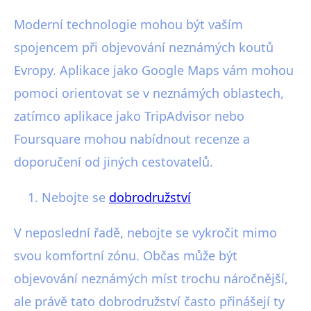
Moderní technologie mohou být vaším
spojencem při objevování neznámých koutů
Evropy. Aplikace jako Google Maps vám mohou
pomoci orientovat se v neznámých oblastech,
zatímco aplikace jako TripAdvisor nebo
Foursquare mohou nabídnout recenze a
doporučení od jiných cestovatelů.
Nebojte se
dobrodružství
V neposlední řadě, nebojte se vykročit mimo
svou komfortní zónu. Občas může být
objevování neznámých míst trochu náročnější,
ale právě tato dobrodružství často přinášejí ty