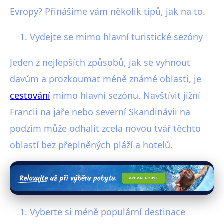
Evropy? Přinášíme vám několik tipů, jak na to.
Vydejte se mimo hlavní turistické sezóny
Jeden z nejlepších způsobů, jak se vyhnout
davům a prozkoumat méně známé oblasti, je
cestování
mimo hlavní sezónu. Navštívit jižní
Francii na jaře nebo severní Skandinávii na
podzim může odhalit zcela novou tvář těchto
oblastí bez přeplněných pláží a hotelů.
Vyberte si méně populární destinace