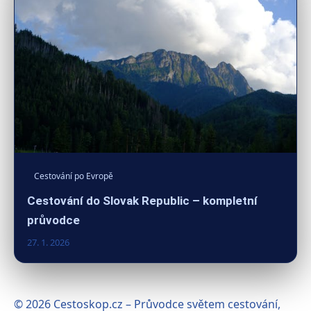
Cestování po Evropě
Cestování do Slovak Republic – kompletní
průvodce
27. 1. 2026
© 2026 Cestoskop.cz – Průvodce světem cestování,