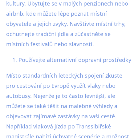
kultury. Ubytujte se v malých penzionech nebo
airbnb, kde můžete lépe poznat místní
obyvatele a jejich zvyky. Navštivte místní trhy,
ochutnejte tradiční jídla a zúčastněte se
místních festivalů nebo slavností.
Používejte alternativní dopravní prostředky
Místo standardních leteckých spojení zkuste
pro cestování po Evropě využít vlaky nebo
autobusy. Nejenže je to často levnější, ale
můžete se také těšit na malebné výhledy a
objevovat zajímavé zastávky na vaší cestě.
Například vlaková jízda po Transsibiřské
magistrále nabízí úchvatné scenérie a možnost