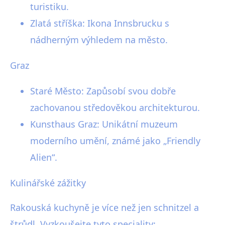
turistiku.
Zlatá stříška: Ikona Innsbrucku s
nádherným výhledem na město.
Graz
Staré Město: Zapůsobí svou dobře
zachovanou středověkou architekturou.
Kunsthaus Graz: Unikátní muzeum
moderního umění, známé jako „Friendly
Alien“.
Kulinářské zážitky
Rakouská kuchyně je více než jen schnitzel a
štrůdl. Vyzkoušejte tyto speciality: