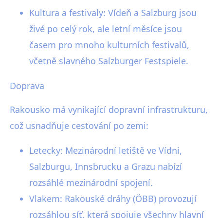
Kultura a festivaly: Vídeň a Salzburg jsou
živé po celý rok, ale letní měsíce jsou
časem pro mnoho kulturních festivalů,
včetně slavného Salzburger Festspiele.
Doprava
Rakousko má vynikající dopravní infrastrukturu,
což usnadňuje cestování po zemi:
Letecky: Mezinárodní letiště ve Vídni,
Salzburgu, Innsbrucku a Grazu nabízí
rozsáhlé mezinárodní spojení.
Vlakem: Rakouské dráhy (ÖBB) provozují
rozsáhlou síť, která spojuje všechny hlavní