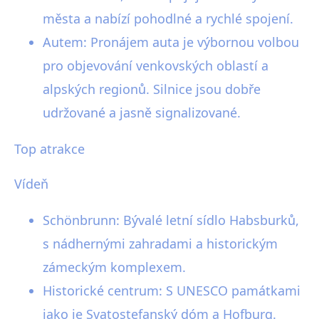
města a nabízí pohodlné a rychlé spojení.
Autem: Pronájem auta je výbornou volbou
pro objevování venkovských oblastí a
alpských regionů. Silnice jsou dobře
udržované a jasně signalizované.
Top atrakce
Vídeň
Schönbrunn: Bývalé letní sídlo Habsburků,
s nádhernými zahradami a historickým
zámeckým komplexem.
Historické centrum: S UNESCO památkami
jako je Svatostefanský dóm a Hofburg.