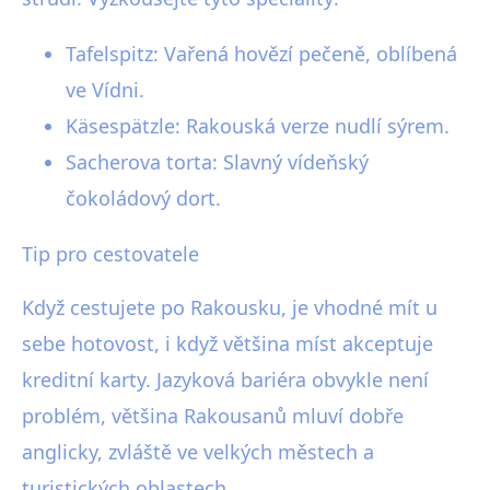
Tafelspitz: Vařená hovězí pečeně, oblíbená
ve Vídni.
Käsespätzle: Rakouská verze nudlí sýrem.
Sacherova torta: Slavný vídeňský
čokoládový dort.
Tip pro cestovatele
Když cestujete po Rakousku, je vhodné mít u
sebe hotovost, i když většina míst akceptuje
kreditní karty. Jazyková bariéra obvykle není
problém, většina Rakousanů mluví dobře
anglicky, zvláště ve velkých městech a
turistických oblastech.