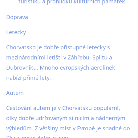
turistiku a prohlídku kulturních památek.
Doprava
Letecky
Chorvatsko je dobře přístupné letecky s
mezinárodními letišti v Záhřebu, Splitu a
Dubrovniku. Mnoho evropských aerolinek
nabízí přímé lety.
Autem
Cestování autem je v Chorvatsku populární,
díky dobře udržovaným silnicím a nádherným
výhledům. Z většiny míst v Evropě je snadné do