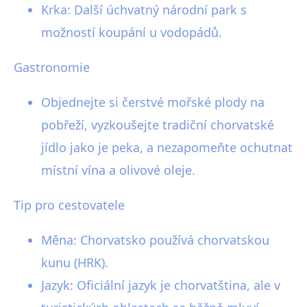
Krka: Další úchvatný národní park s
možností koupání u vodopádů.
Gastronomie
Objednejte si čerstvé mořské plody na
pobřeží, vyzkoušejte tradiční chorvatské
jídlo jako je peka, a nezapomeňte ochutnat
místní vína a olivové oleje.
Tip pro cestovatele
Měna: Chorvatsko používá chorvatskou
kunu (HRK).
Jazyk: Oficiální jazyk je chorvatština, ale v