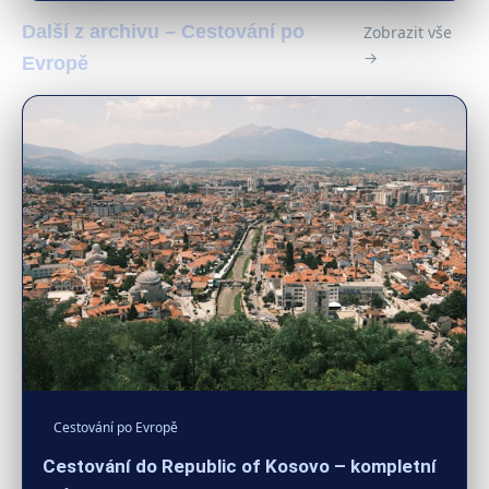
Další z archivu – Cestování po
Zobrazit vše
→
Evropě
Cestování po Evropě
Cestování do Republic of Kosovo – kompletní