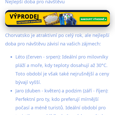
Nejlepší doba pro návštěvu
Chorvatsko je atraktivní po celý rok, ale nejlepší
doba pro návštěvu závisí na vašich zájmech:
Léto (červen - srpen): Ideální pro milovníky
pláží a moře, kdy teploty dosahují až 30°C.
Toto období je však také nejrušnější a ceny
bývají vyšší.
Jaro (duben - květen) a podzim (září - říjen):
Perfektní pro ty, kdo preferují mírnější
počasí a méně turistů. Ideální období pro