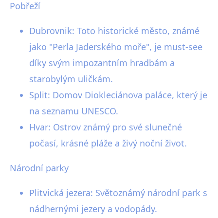
Pobřeží
Dubrovnik: Toto historické město, známé
jako "Perla Jaderského moře", je must-see
díky svým impozantním hradbám a
starobylým uličkám.
Split: Domov Diokleciánova paláce, který je
na seznamu UNESCO.
Hvar: Ostrov známý pro své slunečné
počasí, krásné pláže a živý noční život.
Národní parky
Plitvická jezera: Světoznámý národní park s
nádhernými jezery a vodopády.