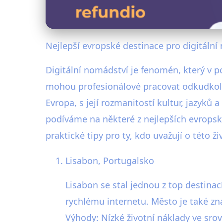
Nejlepší evropské destinace pro digitální
Digitální nomádství je fenomén, který v p
mohou profesionálové pracovat odkudkoli, 
Evropa, s její rozmanitostí kultur, jazyků
podíváme na některé z nejlepších evropsk
praktické tipy pro ty, kdo uvažují o této ži
Lisabon, Portugalsko
Lisabon se stal jednou z top destina
rychlému internetu. Město je také zn
Výhody: Nízké životní náklady ve sro