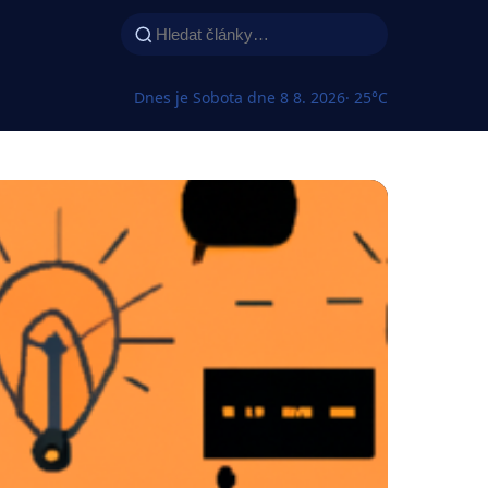
Dnes je Sobota dne 8 8. 2026
· 25°C