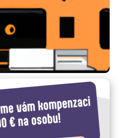
 Průvodce a Tipy