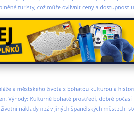
lněné turisty, což může ovlivnit ceny a dostupnost u
láže a městského života s bohatou kulturou a histori
n. Výhody: Kulturně bohaté prostředí, dobré počasí 
životní náklady než v jiných španělských městech, st