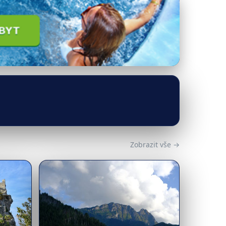
Zobrazit vše →