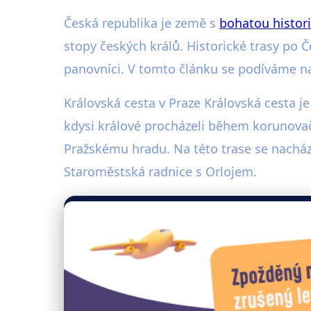
Česká republika je země s
bohatou histori
stopy českých králů. Historické trasy po Č
panovníci. V tomto článku se podíváme na 
Královská cesta v Praze Královská cesta je
kdysi králové procházeli během korunovač
Pražskému hradu. Na této trase se nachá
Staroměstská radnice s Orlojem.