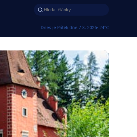
Dnes je Pátek dne 7 8. 2026
· 24°C