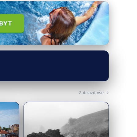
Zobrazit vše →