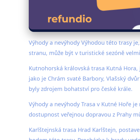
Výhody a nevýhody Výhodou této trasy je,
stranu, může být v turistické sezóně velm
Kutnohorská královská trasa Kutná Hora, je
jako je Chrám svaté Barbory, Vlašský dvůr
byly zdrojem bohatství pro české krále.
Výhody a nevýhody Trasa v Kutné Hoře je 
dostupnost veřejnou dopravou z Prahy mů
Karlštejnská trasa Hrad Karlštejn, postav
bodem této trasy. Procházka k hradu vede 