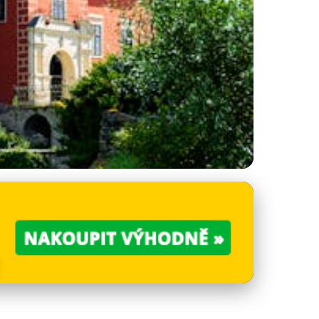
e na Každém Kroku